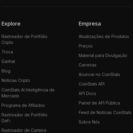
Explore
Empresa
Rastreador de Portfólio
Atualizações de Produtos
Cripto
Preços
Troca
Material para Divulgação
Ganhar
Carreiras
Blog
Anuncie no CoinStats
Notícias Cripto
CoinStats API
CoinStats AI Inteligência de
API Docs
Mercado
Painel de API Pública
Programa de Afiliados
Feed de Notícias CoinStats
Rastreador de Portfólio
DeFi
Sobre Nós
Rastreador de Carteira