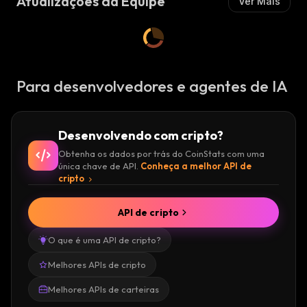
Atualizações da Equipe
Ver Mais
Para desenvolvedores e agentes de IA
Desenvolvendo com cripto?
Obtenha os dados por trás do CoinStats com uma
única chave de API.
Conheça a melhor API de
cripto
API de cripto
O que é uma API de cripto?
Melhores APIs de cripto
Melhores APIs de carteiras