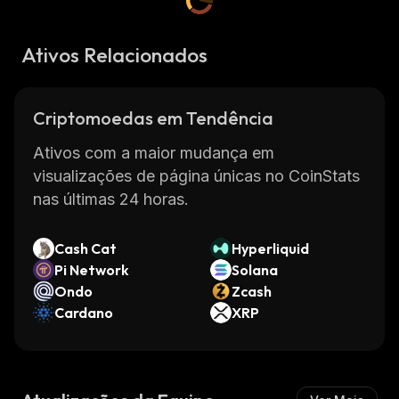
Ativos Relacionados
Criptomoedas em Tendência
Ativos com a maior mudança em
visualizações de página únicas no CoinStats
nas últimas 24 horas.
Cash Cat
Hyperliquid
Pi Network
Solana
Ondo
Zcash
Cardano
XRP