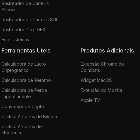
Rastreador de Carteira
Bitcoin
Rastreador de Carteira SUI
Rastreador Perp DEX
Ecossistemas
Ferramentas Úteis
Produtos Adicionais
Calculadora de Lucro
Extensão Chrome do
Criptográfico
CoinStats
Calculadora de Retorno
Widget MacOS
Calculadora de Perda
Extensão do Mozilla
Impermanente
Apple TV
Conversor de Cripto
Gráfico Arco-Íris de Bitcoin
Gráfico Arco-Íris de
Ethereum