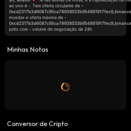
ao vivo é
-
. Tem oferta circulante de
-
0xcd2317b3d6087c95ca78938533b954861917fec9_binance
moedas e oferta máxima de
-
0xcd2317b3d6087c95ca78938533b954861917fec9_binance
junto com
-
volume de negociação de 24h.
Minhas Notas
Conversor de Cripto