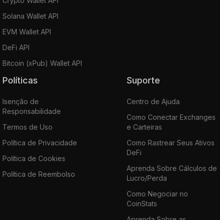
Crypto Wallet API
Solana Wallet API
EVM Wallet API
DeFi API
Bitcoin (xPub) Wallet API
Políticas
Suporte
Isenção de
Centro de Ajuda
Responsabilidade
Como Conectar Exchanges
Termos de Uso
e Carteiras
Política de Privacidade
Como Rastrear Seus Ativos
DeFi
Política de Cookies
Aprenda Sobre Cálculos de
Política de Reembolso
Lucro/Perda
Como Negociar no
CoinStats
Aprenda Sobre as