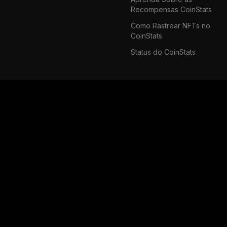
Recompensas CoinStats
Como Rastrear NFTs no
CoinStats
Status do CoinStats