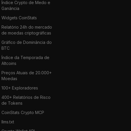
Índice Crypto de Medo e
Ganância
Widgets CoinStats
Relatório 24h do mercado
de moedas criptográficas
Gráfico de Dominância do
BTC
Índice da Temporada de
Altcoins
Preços Atuais de 20.000+
Moedas
100+ Exploradores
400+ Relatórios de Risco
de Tokens
CoinStats Crypto MCP
llms.txt