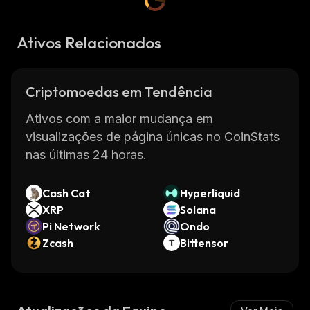
Ativos Relacionados
Criptomoedas em Tendência
Ativos com a maior mudança em
visualizações de página únicas no CoinStats
nas últimas 24 horas.
Cash Cat
Hyperliquid
XRP
Solana
Pi Network
Ondo
Zcash
Bittensor