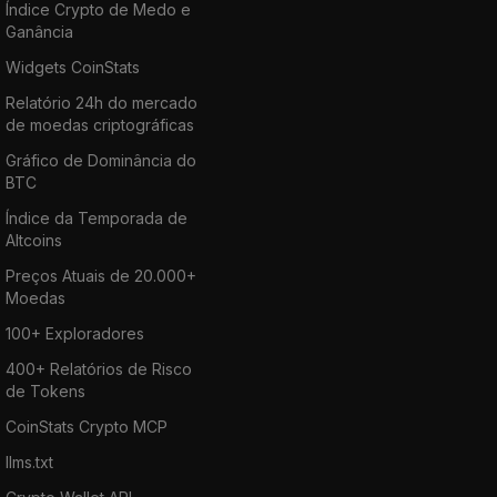
Índice Crypto de Medo e
Ganância
Widgets CoinStats
Relatório 24h do mercado
de moedas criptográficas
Gráfico de Dominância do
BTC
Índice da Temporada de
Altcoins
Preços Atuais de 20.000+
Moedas
100+ Exploradores
400+ Relatórios de Risco
de Tokens
CoinStats Crypto MCP
llms.txt