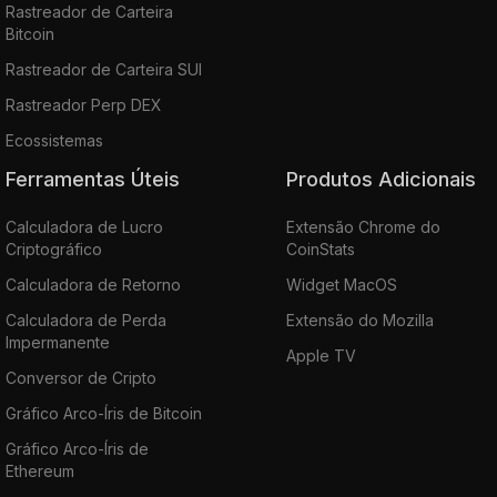
Rastreador de Carteira
Bitcoin
Rastreador de Carteira SUI
Rastreador Perp DEX
Ecossistemas
Ferramentas Úteis
Produtos Adicionais
Calculadora de Lucro
Extensão Chrome do
Criptográfico
CoinStats
Calculadora de Retorno
Widget MacOS
Calculadora de Perda
Extensão do Mozilla
Impermanente
Apple TV
Conversor de Cripto
Gráfico Arco-Íris de Bitcoin
Gráfico Arco-Íris de
Ethereum