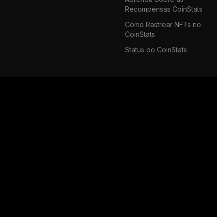
Recompensas CoinStats
Como Rastrear NFTs no
CoinStats
Status do CoinStats