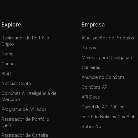
Explore
Empresa
Rastreador de Portfólio
Atualizações de Produtos
Cripto
Preços
Troca
Material para Divulgação
Ganhar
Carreiras
Blog
Anuncie no CoinStats
Notícias Cripto
CoinStats API
CoinStats AI Inteligência de
API Docs
Mercado
Painel de API Pública
Programa de Afiliados
Feed de Notícias CoinStats
Rastreador de Portfólio
DeFi
Sobre Nós
Rastreador de Carteira