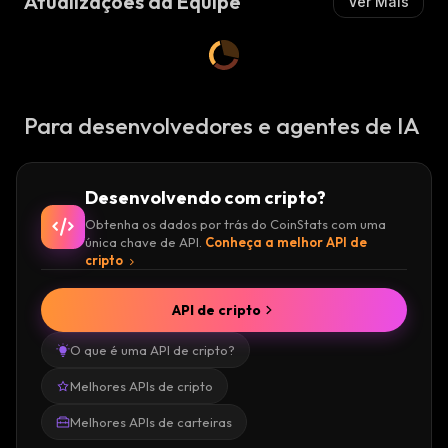
Atualizações da Equipe
Ver Mais
Para desenvolvedores e agentes de IA
Desenvolvendo com cripto?
Obtenha os dados por trás do CoinStats com uma
única chave de API.
Conheça a melhor API de
cripto
API de cripto
O que é uma API de cripto?
Melhores APIs de cripto
Melhores APIs de carteiras