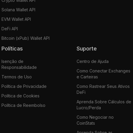
Crypto Wallet API
Solana Wallet API
EVM Wallet API
DeFi API
Bitcoin (xPub) Wallet API
Políticas
Suporte
Isenção de
Centro de Ajuda
Responsabilidade
Como Conectar Exchanges
Termos de Uso
e Carteiras
Política de Privacidade
Como Rastrear Seus Ativos
DeFi
Política de Cookies
Aprenda Sobre Cálculos de
Política de Reembolso
Lucro/Perda
Como Negociar no
CoinStats
Aprenda Sobre as