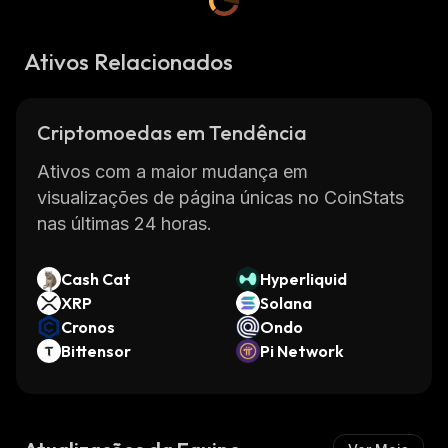
Ativos Relacionados
Criptomoedas em Tendência
Ativos com a maior mudança em
visualizações de página únicas no CoinStats
nas últimas 24 horas.
Cash Cat
Hyperliquid
XRP
Solana
Cronos
Ondo
Bittensor
Pi Network