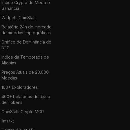
Índice Crypto de Medo e
Ganância
Widgets CoinStats
Relatório 24h do mercado
de moedas criptográficas
Gráfico de Dominância do
BTC
Índice da Temporada de
Altcoins
Preços Atuais de 20.000+
Moedas
100+ Exploradores
400+ Relatórios de Risco
de Tokens
CoinStats Crypto MCP
llms.txt