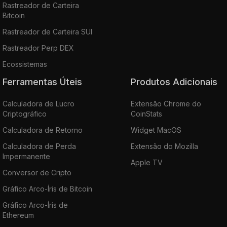
Rastreador de Carteira
Bitcoin
Rastreador de Carteira SUI
Rastreador Perp DEX
Ecossistemas
Ferramentas Úteis
Produtos Adicionais
Calculadora de Lucro
Extensão Chrome do
Criptográfico
CoinStats
Calculadora de Retorno
Widget MacOS
Calculadora de Perda
Extensão do Mozilla
Impermanente
Apple TV
Conversor de Cripto
Gráfico Arco-Íris de Bitcoin
Gráfico Arco-Íris de
Ethereum