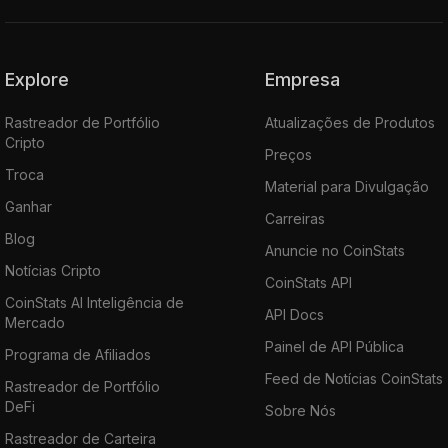
Explore
Empresa
Rastreador de Portfólio
Atualizações de Produtos
Cripto
Preços
Troca
Material para Divulgação
Ganhar
Carreiras
Blog
Anuncie no CoinStats
Notícias Cripto
CoinStats API
CoinStats AI Inteligência de
API Docs
Mercado
Painel de API Pública
Programa de Afiliados
Feed de Notícias CoinStats
Rastreador de Portfólio
DeFi
Sobre Nós
Rastreador de Carteira