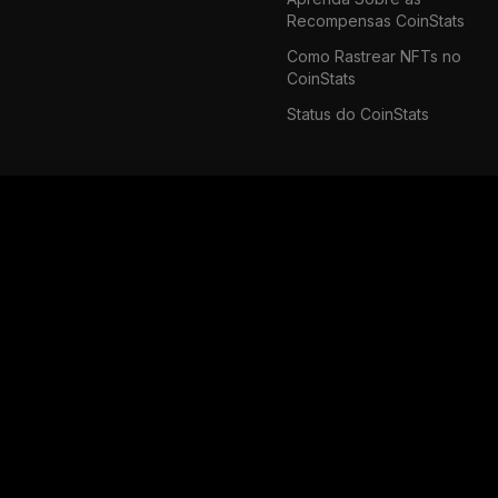
Recompensas CoinStats
Como Rastrear NFTs no
CoinStats
Status do CoinStats