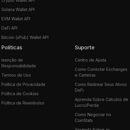
Crypto Wallet API
Solana Wallet API
EVM Wallet API
DeFi API
Bitcoin (xPub) Wallet API
Políticas
Suporte
Isenção de
Centro de Ajuda
Responsabilidade
Como Conectar Exchanges
Termos de Uso
e Carteiras
Política de Privacidade
Como Rastrear Seus Ativos
DeFi
Política de Cookies
Aprenda Sobre Cálculos de
Política de Reembolso
Lucro/Perda
Como Negociar no
CoinStats
Aprenda Sobre as