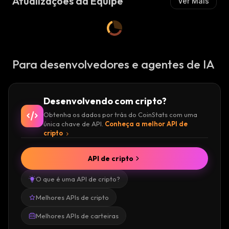
Atualizações da Equipe
Ver Mais
Para desenvolvedores e agentes de IA
Desenvolvendo com cripto?
Obtenha os dados por trás do CoinStats com uma
única chave de API.
Conheça a melhor API de
cripto
API de cripto
O que é uma API de cripto?
Melhores APIs de cripto
Melhores APIs de carteiras