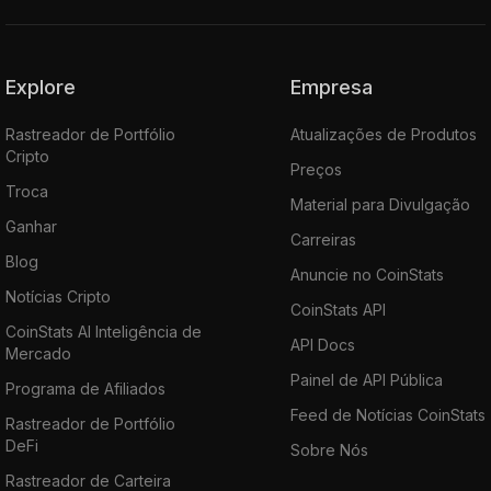
Explore
Empresa
Rastreador de Portfólio
Atualizações de Produtos
Cripto
Preços
Troca
Material para Divulgação
Ganhar
Carreiras
Blog
Anuncie no CoinStats
Notícias Cripto
CoinStats API
CoinStats AI Inteligência de
API Docs
Mercado
Painel de API Pública
Programa de Afiliados
Feed de Notícias CoinStats
Rastreador de Portfólio
DeFi
Sobre Nós
Rastreador de Carteira