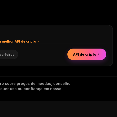
 melhor API de cripto
API de cripto
carteiras
iro sobre preços de moedas, conselho
alquer uso ou confiança em nosso