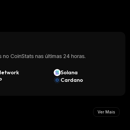
 no CoinStats nas últimas 24 horas.
Network
Solana
P
Cardano
Ver Mais