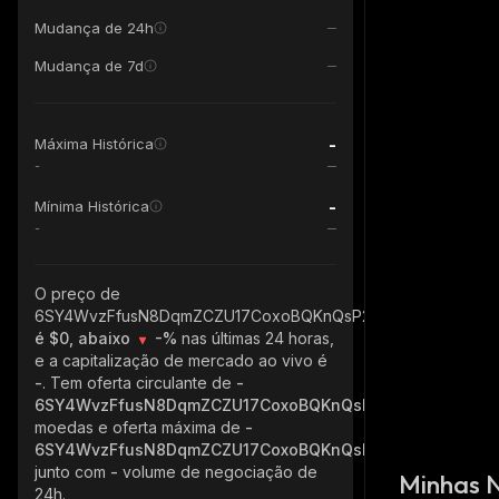
Mudança de 24h
Mudança de 7d
-
Máxima Histórica
-
-
Mínima Histórica
-
O preço de
6SY4WvzFfusN8DqmZCZU17CoxoBQKnQsP2UyGsxaoNvX_sol
é $0, abaixo
-%
nas últimas 24 horas,
e a capitalização de mercado ao vivo é
-
. Tem oferta circulante de
-
6SY4WvzFfusN8DqmZCZU17CoxoBQKnQsP2UyGsxaoNvX_s
moedas e oferta máxima de
-
6SY4WvzFfusN8DqmZCZU17CoxoBQKnQsP2UyGsxaoNvX_s
junto com
-
volume de negociação de
Minhas 
24h.