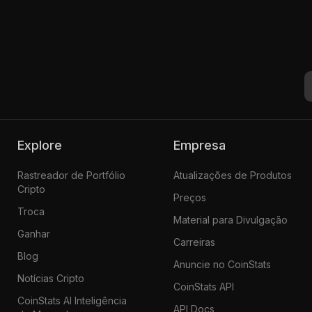
Explore
Empresa
Rastreador de Portfólio
Atualizações de Produtos
Cripto
Preços
Troca
Material para Divulgação
Ganhar
Carreiras
Blog
Anuncie no CoinStats
Notícias Cripto
CoinStats API
CoinStats AI Inteligência
API Docs