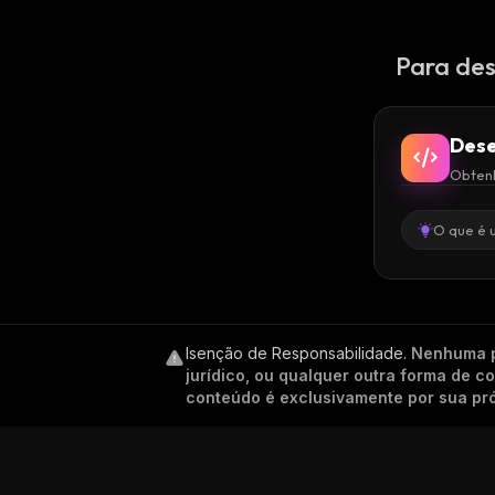
Para des
Dese
Obtenh
O que é 
Isenção de Responsabilidade
.
Nenhuma p
jurídico, ou qualquer outra forma de 
conteúdo é exclusivamente por sua pró