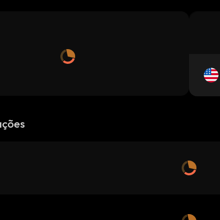
ações