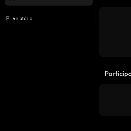
Relatório
Particip