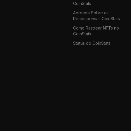
CoinStats
Aprenda Sobre as
Recompensas CoinStats
Como Rastrear NFTs no
CoinStats
Status do CoinStats