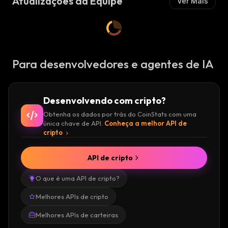
Atualizações da Equipe
Ver Mais
Para desenvolvedores e agentes de IA
Desenvolvendo com cripto?
Obtenha os dados por trás do CoinStats com uma
única chave de API.
Conheça a melhor API de
cripto
API de cripto
O que é uma API de cripto?
Melhores APIs de cripto
Melhores APIs de carteiras