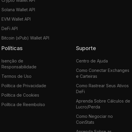
Crypto Wallet API
Solana Wallet API
EVM Wallet API
DeFi API
Bitcoin (xPub) Wallet API
Políticas
Suporte
Isenção de
Centro de Ajuda
Responsabilidade
Como Conectar Exchanges
Termos de Uso
e Carteiras
Política de Privacidade
Como Rastrear Seus Ativos
DeFi
Política de Cookies
Aprenda Sobre Cálculos de
Política de Reembolso
Lucro/Perda
Como Negociar no
CoinStats
Aprenda Sobre as