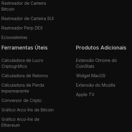
Rastreador de Carteira
Bitcoin
Rastreador de Carteira SUI
Rastreador Perp DEX
Ecossistemas
Ferramentas Úteis
Produtos Adicionais
Calculadora de Lucro
Extensão Chrome do
Criptográfico
CoinStats
Calculadora de Retorno
Widget MacOS
Calculadora de Perda
Extensão do Mozilla
Impermanente
Apple TV
Conversor de Cripto
Gráfico Arco-Íris de Bitcoin
Gráfico Arco-Íris de
Ethereum