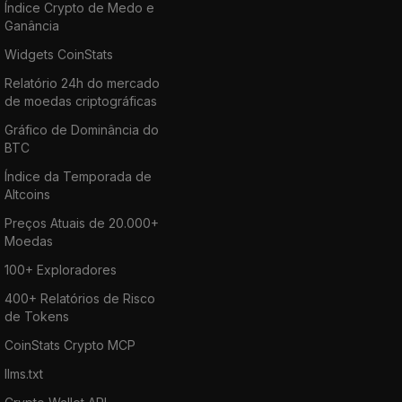
Índice Crypto de Medo e
Ganância
Widgets CoinStats
Relatório 24h do mercado
de moedas criptográficas
Gráfico de Dominância do
BTC
Índice da Temporada de
Altcoins
Preços Atuais de 20.000+
Moedas
100+ Exploradores
400+ Relatórios de Risco
de Tokens
CoinStats Crypto MCP
llms.txt