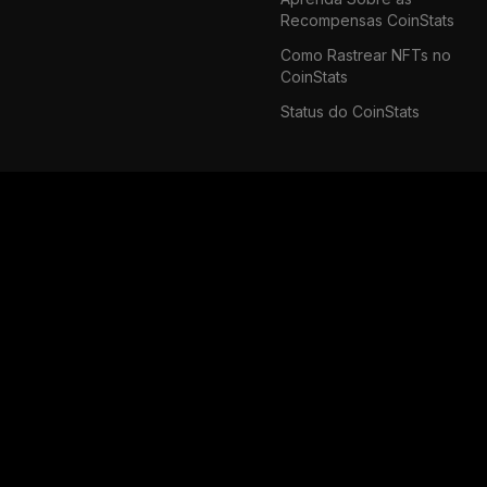
Recompensas CoinStats
Como Rastrear NFTs no
CoinStats
Status do CoinStats