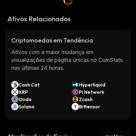
Ativos Relacionados
Criptomoedas em Tendência
Ativos com a maior mudança em
visualizações de página únicas no CoinStats
nas últimas 24 horas.
Cash Cat
Hyperliquid
XRP
Pi Network
Ondo
Zcash
Solana
Bittensor