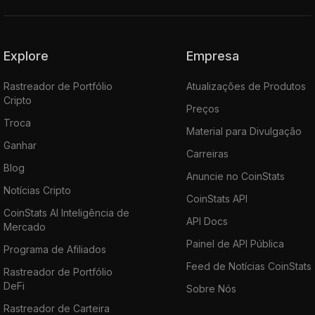
Explore
Empresa
Rastreador de Portfólio
Atualizações de Produtos
Cripto
Preços
Troca
Material para Divulgação
Ganhar
Carreiras
Blog
Anuncie no CoinStats
Notícias Cripto
CoinStats API
CoinStats AI Inteligência de
API Docs
Mercado
Painel de API Pública
Programa de Afiliados
Feed de Notícias CoinStats
Rastreador de Portfólio
DeFi
Sobre Nós
Rastreador de Carteira