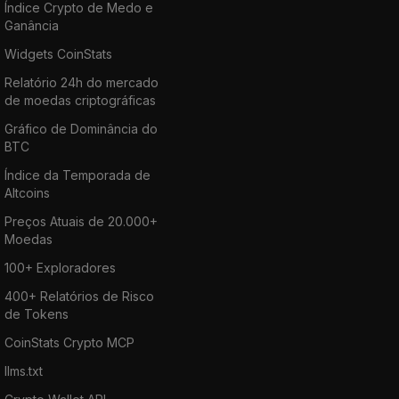
Índice Crypto de Medo e
Ganância
Widgets CoinStats
Relatório 24h do mercado
de moedas criptográficas
Gráfico de Dominância do
BTC
Índice da Temporada de
Altcoins
Preços Atuais de 20.000+
Moedas
100+ Exploradores
400+ Relatórios de Risco
de Tokens
CoinStats Crypto MCP
llms.txt