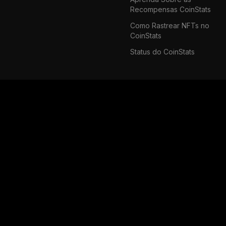
Recompensas CoinStats
Como Rastrear NFTs no
CoinStats
Status do CoinStats