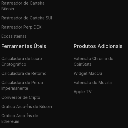
Rastreador de Carteira
Bitcoin
Rastreador de Carteira SUI
Rastreador Perp DEX
Ecossistemas
Ferramentas Úteis
Produtos Adicionais
Calculadora de Lucro
Extensão Chrome do
Criptográfico
CoinStats
Calculadora de Retorno
Widget MacOS
Calculadora de Perda
Extensão do Mozilla
Impermanente
Apple TV
Conversor de Cripto
Gráfico Arco-Íris de Bitcoin
Gráfico Arco-Íris de
Ethereum