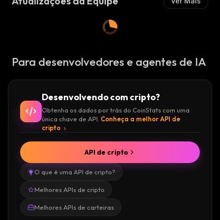
Atualizações da Equipe
Ver Mais
Para desenvolvedores e agentes de IA
Desenvolvendo com cripto?
Obtenha os dados por trás do CoinStats com uma
única chave de API.
Conheça a melhor API de
cripto
API de cripto
O que é uma API de cripto?
Melhores APIs de cripto
Melhores APIs de carteiras