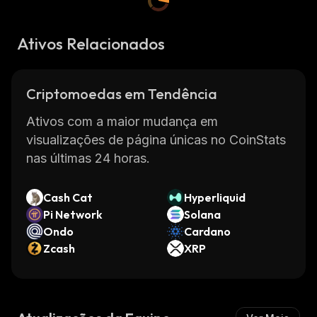
Ativos Relacionados
Criptomoedas em Tendência
Ativos com a maior mudança em
visualizações de página únicas no CoinStats
nas últimas 24 horas.
Cash Cat
Hyperliquid
Pi Network
Solana
Ondo
Cardano
Zcash
XRP