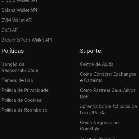
Crypto Wallet API
Solana Wallet API
EVM Wallet API
DeFi API
Bitcoin (xPub) Wallet API
Políticas
Suporte
Isenção de
Centro de Ajuda
Responsabilidade
Como Conectar Exchanges
Termos de Uso
e Carteiras
Política de Privacidade
Como Rastrear Seus Ativos
DeFi
Política de Cookies
Aprenda Sobre Cálculos de
Política de Reembolso
Lucro/Perda
Como Negociar no
CoinStats
Aprenda Sobre as