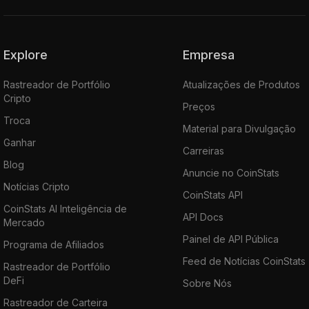
Explore
Empresa
Rastreador de Portfólio
Atualizações de Produtos
Cripto
Preços
Troca
Material para Divulgação
Ganhar
Carreiras
Blog
Anuncie no CoinStats
Notícias Cripto
CoinStats API
CoinStats AI Inteligência de
API Docs
Mercado
Painel de API Pública
Programa de Afiliados
Feed de Notícias CoinStats
Rastreador de Portfólio
DeFi
Sobre Nós
Rastreador de Carteira