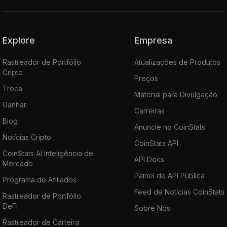
Explore
Empresa
Rastreador de Portfólio
Atualizações de Produtos
Cripto
Preços
Troca
Material para Divulgação
Ganhar
Carreiras
Blog
Anuncie no CoinStats
Notícias Cripto
CoinStats API
CoinStats AI Inteligência de
API Docs
Mercado
Painel de API Pública
Programa de Afiliados
Feed de Notícias CoinStats
Rastreador de Portfólio
DeFi
Sobre Nós
Rastreador de Carteira