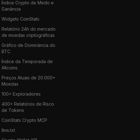
Índice Crypto de Medo e
Ganância
Widgets CoinStats
Relatório 24h do mercado
de moedas criptográficas
Gráfico de Dominância do
BTC
Índice da Temporada de
Altcoins
Preços Atuais de 20.000+
Moedas
100+ Exploradores
400+ Relatórios de Risco
de Tokens
CoinStats Crypto MCP
llms.txt