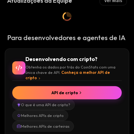
Atualizações da Equipe
Ver Mais
Para desenvolvedores e agentes de IA
Desenvolvendo com cripto?
Obtenha os dados por trás do CoinStats com uma
única chave de API.
Conheça a melhor API de
cripto
API de cripto
O que é uma API de cripto?
Melhores APIs de cripto
Melhores APIs de carteiras