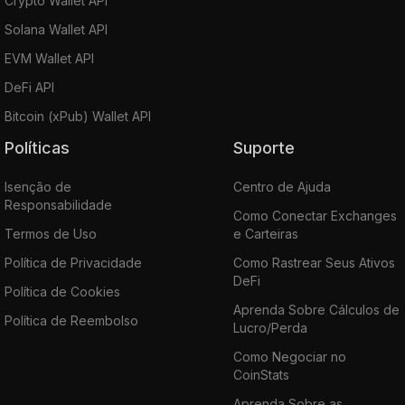
Crypto Wallet API
Solana Wallet API
EVM Wallet API
DeFi API
Bitcoin (xPub) Wallet API
Políticas
Suporte
Isenção de
Centro de Ajuda
Responsabilidade
Como Conectar Exchanges
Termos de Uso
e Carteiras
Política de Privacidade
Como Rastrear Seus Ativos
DeFi
Política de Cookies
Aprenda Sobre Cálculos de
Política de Reembolso
Lucro/Perda
Como Negociar no
CoinStats
Aprenda Sobre as