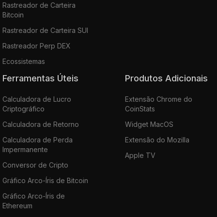
Rastreador de Carteira
Bitcoin
Rastreador de Carteira SUI
Rastreador Perp DEX
Ecossistemas
Ferramentas Úteis
Produtos Adicionais
Calculadora de Lucro
Extensão Chrome do
Criptográfico
CoinStats
Calculadora de Retorno
Widget MacOS
Calculadora de Perda
Extensão do Mozilla
Impermanente
Apple TV
Conversor de Cripto
Gráfico Arco-Íris de Bitcoin
Gráfico Arco-Íris de
Ethereum