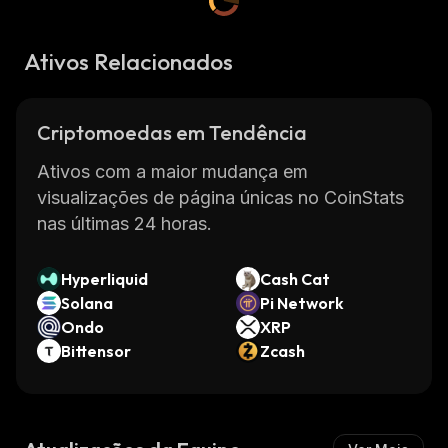
Ativos Relacionados
Criptomoedas em Tendência
Ativos com a maior mudança em
visualizações de página únicas no CoinStats
nas últimas 24 horas.
Hyperliquid
Cash Cat
Solana
Pi Network
Ondo
XRP
Bittensor
Zcash