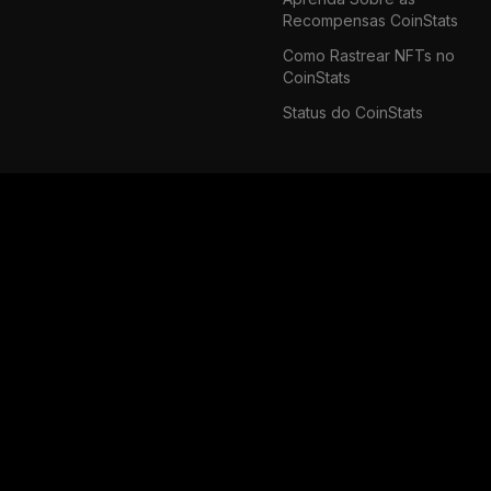
Recompensas CoinStats
Como Rastrear NFTs no
CoinStats
Status do CoinStats