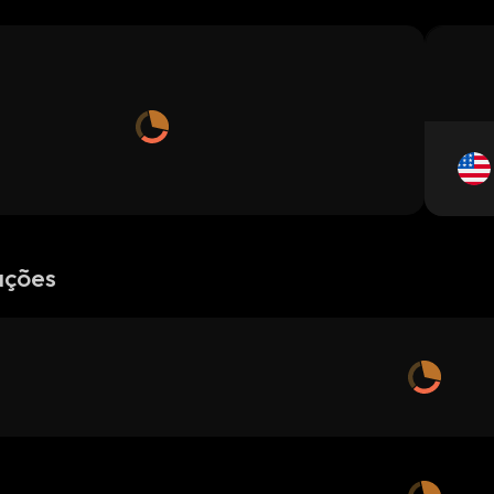
ações