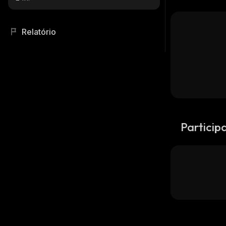
Relatório
Particip