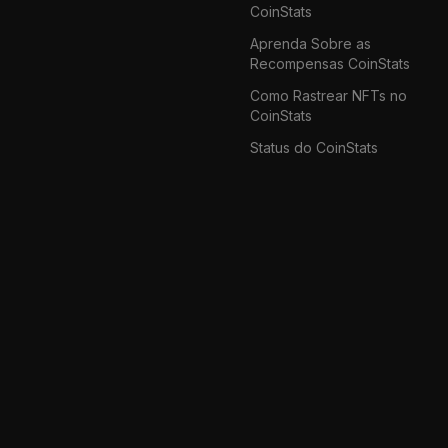
CoinStats
Aprenda Sobre as
Recompensas CoinStats
Como Rastrear NFTs no
CoinStats
Status do CoinStats