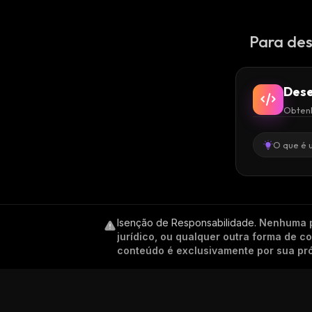
Para des
Dese
Obtenh
O que é 
Isenção de Responsabilidade
.
Nenhuma p
jurídico, ou qualquer outra forma de 
conteúdo é exclusivamente por sua pró