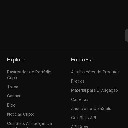
Explore
Empresa
Rastreador de Portfólio
Atualizações de Produtos
Cripto
Preços
Troca
Material para Divulgação
Ganhar
Carreiras
Blog
Anuncie no CoinStats
Notícias Cripto
CoinStats API
CoinStats AI Inteligência
API Docs