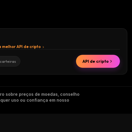
 melhor API de cripto
API de cripto
carteiras
iro sobre preços de moedas, conselho
alquer uso ou confiança em nosso