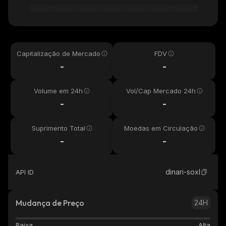
Capitalização de Mercado
FDV
-
-
Volume em 24h
Vol/Cap Mercado 24h
-
-
Suprimento Total
Moedas em Circulação
-
-
dinari-soxl
API ID
Mudança de Preço
24H
Baixa
Alta