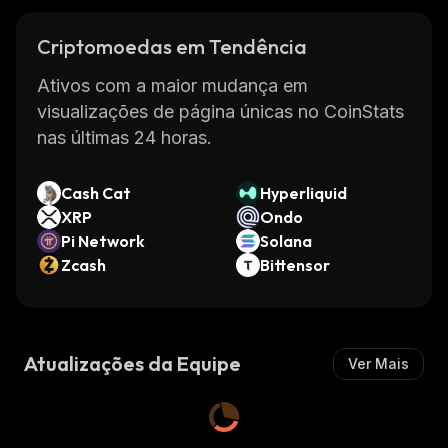
Criptomoedas em Tendência
Ativos com a maior mudança em
visualizações de página únicas no CoinStats
nas últimas 24 horas.
Cash Cat
Hyperliquid
XRP
Ondo
Pi Network
Solana
Zcash
Bittensor
Atualizações da Equipe
Ver Mais