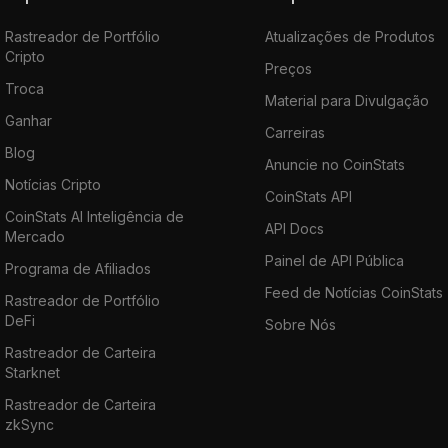
Rastreador de Portfólio
Atualizações de Produtos
Cripto
Preços
Troca
Material para Divulgação
Ganhar
Carreiras
Blog
Anuncie no CoinStats
Notícias Cripto
CoinStats API
CoinStats AI Inteligência de
API Docs
Mercado
Painel de API Pública
Programa de Afiliados
Feed de Notícias CoinStats
Rastreador de Portfólio
DeFi
Sobre Nós
Rastreador de Carteira
Starknet
Rastreador de Carteira
zkSync