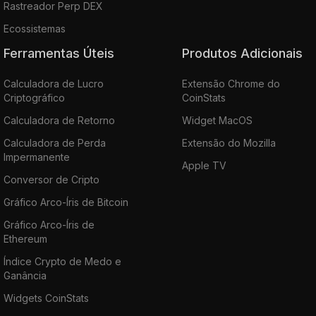
Rastreador Perp DEX
Ecossistemas
Ferramentas Úteis
Produtos Adicionais
Calculadora de Lucro
Extensão Chrome do
Criptográfico
CoinStats
Calculadora de Retorno
Widget MacOS
Calculadora de Perda
Extensão do Mozilla
Impermanente
Apple TV
Conversor de Cripto
Gráfico Arco-Íris de Bitcoin
Gráfico Arco-Íris de
Ethereum
Índice Crypto de Medo e
Ganância
Widgets CoinStats