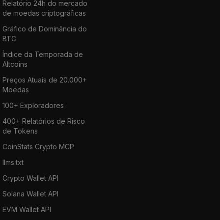
Relatório 24h do mercado
de moedas criptográficas
Gráfico de Dominância do
BTC
Índice da Temporada de
Altcoins
Preços Atuais de 20.000+
Moedas
100+ Exploradores
400+ Relatórios de Risco
de Tokens
CoinStats Crypto MCP
llms.txt
Crypto Wallet API
Solana Wallet API
EVM Wallet API