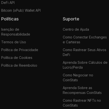
DeFi API
Bitcoin (xPub) Wallet API
Políticas
Suporte
Isenção de
Centro de Ajuda
Responsabilidade
Como Conectar Exchanges
Termos de Uso
e Carteiras
Política de Privacidade
Como Rastrear Seus Ativos
DeFi
Política de Cookies
Aprenda Sobre Cálculos de
Política de Reembolso
Lucro/Perda
Como Negociar no
CoinStats
Aprenda Sobre as
Recompensas CoinStats
Como Rastrear NFTs no
CoinStats