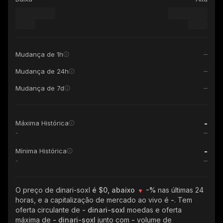
Mudança de 1h
Mudança de 24h
Mudança de 7d
-
Máxima Histórica
-
-
Mínima Histórica
-
O preço de dinari-soxl
é $0, abaixo
-%
nas últimas 24
horas, e a capitalização de mercado ao vivo é
-
. Tem
oferta circulante de
- dinari-soxl
moedas e oferta
máxima de
- dinari-soxl
junto com
-
volume de