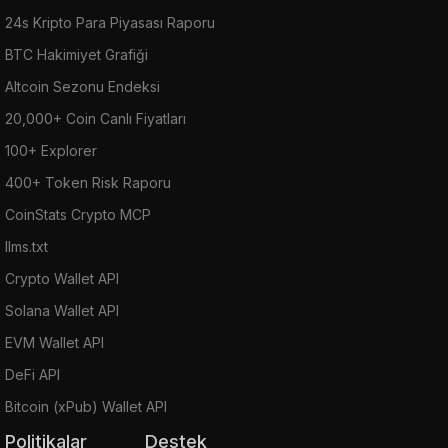
24s Kripto Para Piyasası Raporu
BTC Hakimiyet Grafiği
Altcoin Sezonu Endeksi
20,000+ Coin Canlı Fiyatları
100+ Explorer
400+ Token Risk Raporu
CoinStats Crypto MCP
llms.txt
Crypto Wallet API
Solana Wallet API
EVM Wallet API
DeFi API
Bitcoin (xPub) Wallet API
Politikalar
Destek