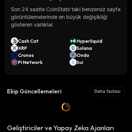
Son 24 saatte CoinStats'taki benzersiz sayfa
görüntülemelerinde en büyük değişikliği
gösteren varlıklar.
Cash Cat
Hyperliquid
XRP
Solana
Cronos
Ondo
Pi Network
Sui
Ekip Güncellemeleri
Daha fazlası
Geliştiriciler ve Yapay Zeka Ajanları