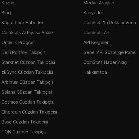
Kazan
Medya Araçları
Blog
Kariyerler
Kripto Para Haberleri
CoinStats'ta Reklam Verin
CoinStats AI Piyasa Analizi
CoinStats API
Ortaklık Programı
API Belgeleri
DeFi Portföy Takipçisi
Genel API Gösterge Paneli
Starknet Cüzdan Takipçisi
CoinStats Haber Akışı
zkSync Cüzdan Takipçisi
Hakkımızda
Arbitrum Cüzdan Takipçisi
Solana Cüzdan Takipçisi
Cosmos Cüzdan Takipçisi
Ethereum Cüzdan Takipçisi
Base Cüzdan Takipçisi
TON Cüzdan Takipçisi