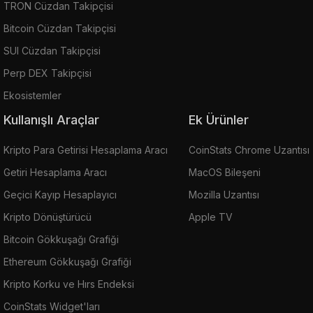
TRON Cüzdan Takipçisi
Bitcoin Cüzdan Takipçisi
SUI Cüzdan Takipçisi
Perp DEX Takipçisi
Ekosistemler
Kullanışlı Araçlar
Ek Ürünler
Kripto Para Getirisi Hesaplama Aracı
CoinStats Chrome Uzantısı
Getiri Hesaplama Aracı
MacOS Bileşeni
Geçici Kayıp Hesaplayıcı
Mozilla Uzantısı
Kripto Dönüştürücü
Apple TV
Bitcoin Gökkuşağı Grafiği
Ethereum Gökkuşağı Grafiği
Kripto Korku ve Hırs Endeksi
CoinStats Widget'ları