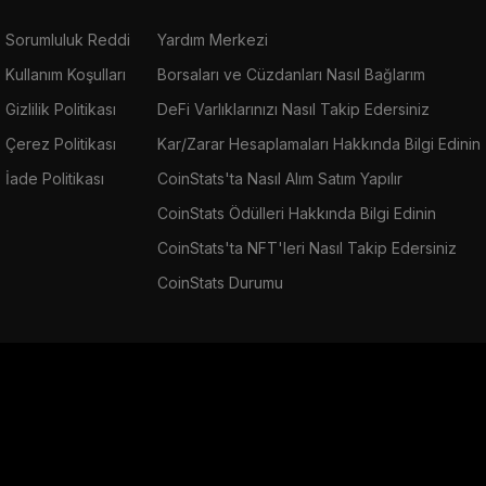
Sorumluluk Reddi
Yardım Merkezi
Kullanım Koşulları
Borsaları ve Cüzdanları Nasıl Bağlarım
Gizlilik Politikası
DeFi Varlıklarınızı Nasıl Takip Edersiniz
Çerez Politikası
Kar/Zarar Hesaplamaları Hakkında Bilgi Edinin
İade Politikası
CoinStats'ta Nasıl Alım Satım Yapılır
CoinStats Ödülleri Hakkında Bilgi Edinin
CoinStats'ta NFT'leri Nasıl Takip Edersiniz
CoinStats Durumu