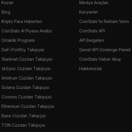
Kazan
Medya Araçları
Blog
Kariyerler
Kripto Para Haberleri
CoinStats'ta Reklam Verin
CoinStats AI Piyasa Analizi
CoinStats API
Ortaklık Programı
API Belgeleri
DeFi Portföy Takipçisi
Genel API Gösterge Paneli
Starknet Cüzdan Takipçisi
CoinStats Haber Akışı
zkSync Cüzdan Takipçisi
Hakkımızda
Arbitrum Cüzdan Takipçisi
Solana Cüzdan Takipçisi
Cosmos Cüzdan Takipçisi
Ethereum Cüzdan Takipçisi
Base Cüzdan Takipçisi
TON Cüzdan Takipçisi