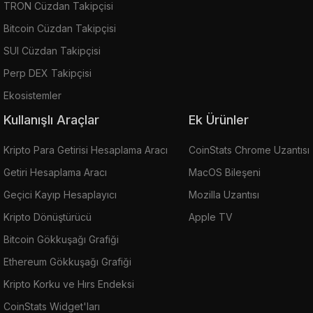
TRON Cüzdan Takipçisi
Bitcoin Cüzdan Takipçisi
SUI Cüzdan Takipçisi
Perp DEX Takipçisi
Ekosistemler
Kullanışlı Araçlar
Ek Ürünler
Kripto Para Getirisi Hesaplama Aracı
CoinStats Chrome Uzantısı
Getiri Hesaplama Aracı
MacOS Bileşeni
Geçici Kayıp Hesaplayıcı
Mozilla Uzantısı
Kripto Dönüştürücü
Apple TV
Bitcoin Gökkuşağı Grafiği
Ethereum Gökkuşağı Grafiği
Kripto Korku ve Hırs Endeksi
CoinStats Widget'ları