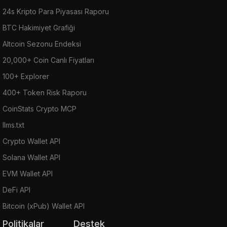
24s Kripto Para Piyasası Raporu
BTC Hakimiyet Grafiği
Altcoin Sezonu Endeksi
20,000+ Coin Canlı Fiyatları
100+ Explorer
400+ Token Risk Raporu
CoinStats Crypto MCP
llms.txt
Crypto Wallet API
Solana Wallet API
EVM Wallet API
DeFi API
Bitcoin (xPub) Wallet API
Politikalar
Destek