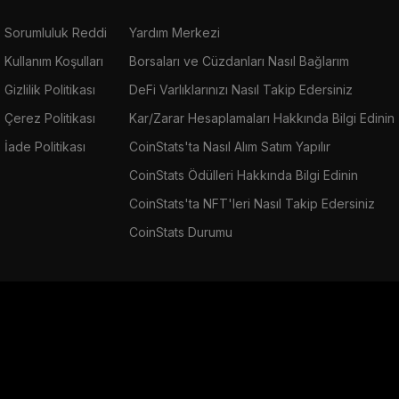
Sorumluluk Reddi
Yardım Merkezi
Kullanım Koşulları
Borsaları ve Cüzdanları Nasıl Bağlarım
Gizlilik Politikası
DeFi Varlıklarınızı Nasıl Takip Edersiniz
Çerez Politikası
Kar/Zarar Hesaplamaları Hakkında Bilgi Edinin
İade Politikası
CoinStats'ta Nasıl Alım Satım Yapılır
CoinStats Ödülleri Hakkında Bilgi Edinin
CoinStats'ta NFT'leri Nasıl Takip Edersiniz
CoinStats Durumu