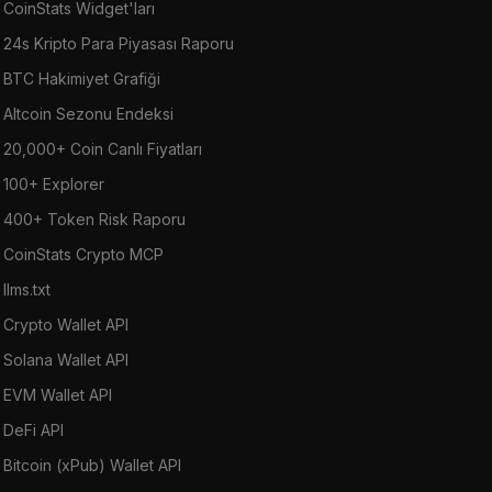
CoinStats Widget'ları
24s Kripto Para Piyasası Raporu
BTC Hakimiyet Grafiği
Altcoin Sezonu Endeksi
20,000+ Coin Canlı Fiyatları
100+ Explorer
400+ Token Risk Raporu
CoinStats Crypto MCP
llms.txt
Crypto Wallet API
Solana Wallet API
EVM Wallet API
DeFi API
Bitcoin (xPub) Wallet API