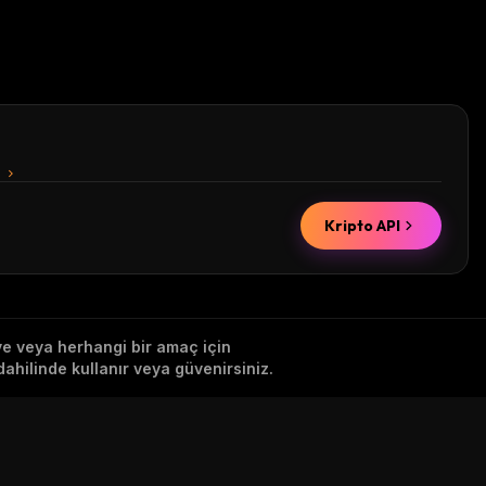
n
Kripto API
iye veya herhangi bir amaç için
ahilinde kullanır veya güvenirsiniz.