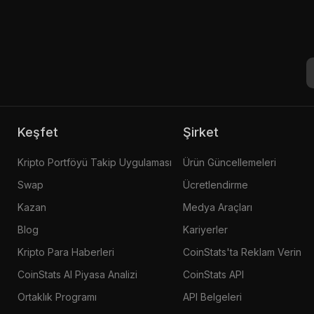
Keşfet
Şirket
Kripto Portföyü Takip Uygulaması
Ürün Güncellemeleri
Swap
Ücretlendirme
Kazan
Medya Araçları
Blog
Kariyerler
Kripto Para Haberleri
CoinStats'ta Reklam Verin
CoinStats AI Piyasa Analizi
CoinStats API
Ortaklık Programı
API Belgeleri