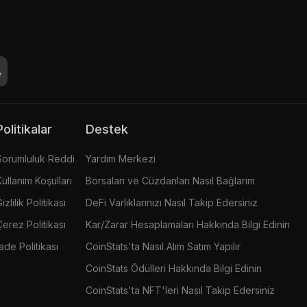
Politikalar
Destek
Sorumluluk Reddi
Yardım Merkezi
Kullanım Koşulları
Borsaları ve Cüzdanları Nasıl Bağlarım
izlilik Politikası
DeFi Varlıklarınızı Nasıl Takip Edersiniz
Çerez Politikası
Kar/Zarar Hesaplamaları Hakkında Bilgi Edinin
İade Politikası
CoinStats'ta Nasıl Alım Satım Yapılır
CoinStats Ödülleri Hakkında Bilgi Edinin
CoinStats'ta NFT'leri Nasıl Takip Edersiniz