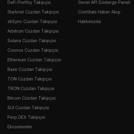
DeFi Portföy Takipçisi
Genel API Gösterge Paneli
Starknet Cüzdan Takipçisi
CoinStats Haber Akışı
zkSync Cüzdan Takipçisi
Hakkımızda
Arbitrum Cüzdan Takipçisi
Solana Cüzdan Takipçisi
Cosmos Cüzdan Takipçisi
Ethereum Cüzdan Takipçisi
Base Cüzdan Takipçisi
TON Cüzdan Takipçisi
TRON Cüzdan Takipçisi
Bitcoin Cüzdan Takipçisi
SUI Cüzdan Takipçisi
Perp DEX Takipçisi
Ekosistemler