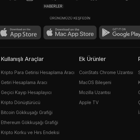
HABERLER
ÜRÜNÜMÜZÜ KEŞFEDİN
Kullanışlı Araçlar
Ek Ürünler
Kripto Para Getirisi Hesaplama Aracı
CoinStats Chrome Uzantısı
Getiri Hesaplama Aracı
MacOS Bileşeni
Geçici Kayıp Hesaplayıcı
Mozilla Uzantısı
G
Kripto Dönüştürücü
Apple TV
Bitcoin Gökkuşağı Grafiği
Ethereum Gökkuşağı Grafiği
Kripto Korku ve Hırs Endeksi