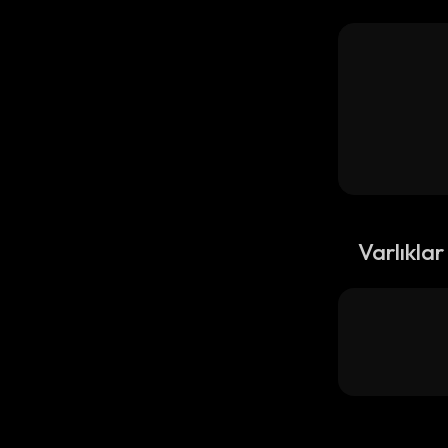
Varlıklar