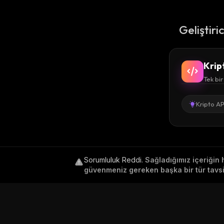
Geliştiri
Krip
Tek bir
Kripto AP
Sorumluluk Reddi
.
Sağladığımız içeriğin 
güvenmeniz gereken başka bir tür tavsiy