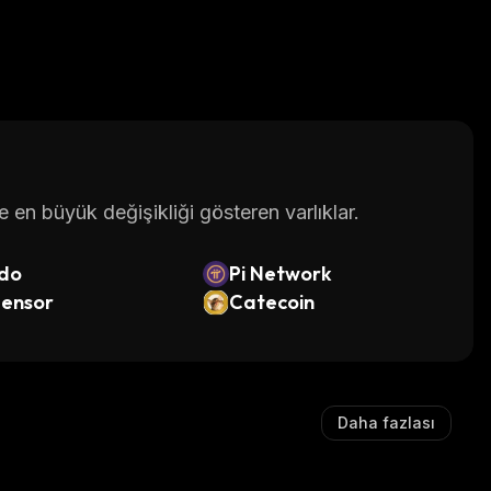
en büyük değişikliği gösteren varlıklar.
do
Pi Network
tensor
Catecoin
Daha fazlası