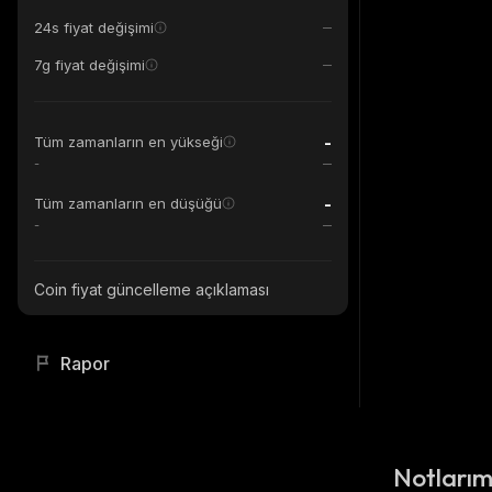
24s fiyat değişimi
7g fiyat değişimi
-
Tüm zamanların en yükseği
-
-
Tüm zamanların en düşüğü
-
Coin fiyat güncelleme açıklaması
Rapor
Notları