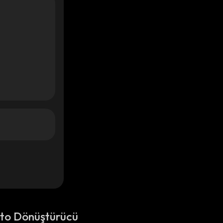
pto Dönüştürücü