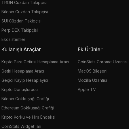
TRON Cüzdan Takipçisi
Bitcoin Cüzdan Takipçisi
SUI Cüzdan Takipçisi
Perp DEX Takipçisi
Ekosistemler
Kullanışlı Araçlar
Ek Ürünler
Kripto Para Getirisi Hesaplama Aracı
CoinStats Chrome Uzantısı
Getiri Hesaplama Aracı
MacOS Bileşeni
Geçici Kayıp Hesaplayıcı
Mozilla Uzantısı
Kripto Dönüştürücü
Apple TV
Bitcoin Gökkuşağı Grafiği
Ethereum Gökkuşağı Grafiği
Kripto Korku ve Hırs Endeksi
CoinStats Widget'ları