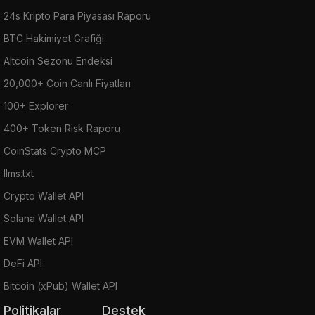
24s Kripto Para Piyasası Raporu
BTC Hakimiyet Grafiği
Altcoin Sezonu Endeksi
20,000+ Coin Canlı Fiyatları
100+ Explorer
400+ Token Risk Raporu
CoinStats Crypto MCP
llms.txt
Crypto Wallet API
Solana Wallet API
EVM Wallet API
DeFi API
Bitcoin (xPub) Wallet API
Politikalar
Destek