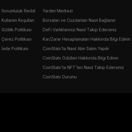
Sorumluluk Reddi
Yardım Merkezi
Kullanım Koşulları
Borsaları ve Cüzdanları Nasıl Bağlarım
Gizlilik Politikası
DeFi Varlıklarınızı Nasıl Takip Edersiniz
Çerez Politikası
Kar/Zarar Hesaplamaları Hakkında Bilgi Edinin
İade Politikası
CoinStats'ta Nasıl Alım Satım Yapılır
CoinStats Ödülleri Hakkında Bilgi Edinin
CoinStats'ta NFT'leri Nasıl Takip Edersiniz
CoinStats Durumu