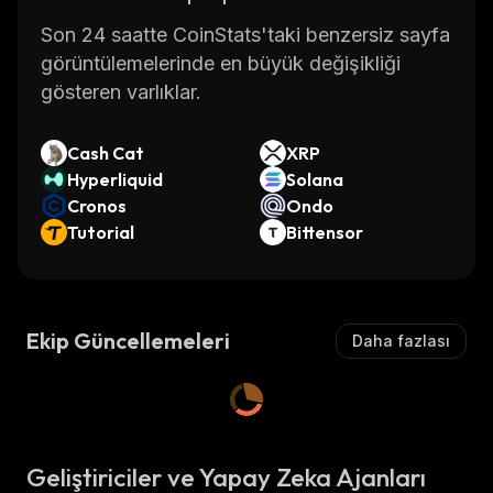
Son 24 saatte CoinStats'taki benzersiz sayfa
görüntülemelerinde en büyük değişikliği
gösteren varlıklar.
Cash Cat
XRP
Hyperliquid
Solana
Cronos
Ondo
Tutorial
Bittensor
Ekip Güncellemeleri
Daha fazlası
Geliştiriciler ve Yapay Zeka Ajanları