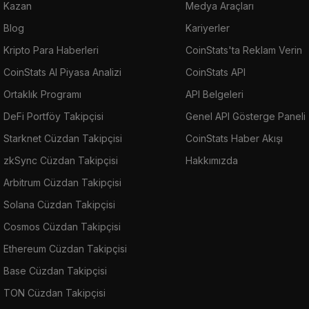
Kazan
Medya Araçları
Blog
Kariyerler
Kripto Para Haberleri
CoinStats'ta Reklam Verin
CoinStats AI Piyasa Analizi
CoinStats API
Ortaklık Programı
API Belgeleri
DeFi Portföy Takipçisi
Genel API Gösterge Paneli
Starknet Cüzdan Takipçisi
CoinStats Haber Akışı
zkSync Cüzdan Takipçisi
Hakkımızda
Arbitrum Cüzdan Takipçisi
Solana Cüzdan Takipçisi
Cosmos Cüzdan Takipçisi
Ethereum Cüzdan Takipçisi
Base Cüzdan Takipçisi
TON Cüzdan Takipçisi