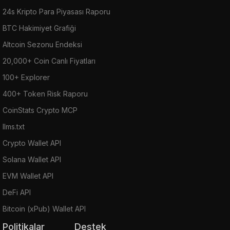
24s Kripto Para Piyasası Raporu
BTC Hakimiyet Grafiği
Altcoin Sezonu Endeksi
20,000+ Coin Canlı Fiyatları
100+ Explorer
400+ Token Risk Raporu
CoinStats Crypto MCP
llms.txt
Crypto Wallet API
Solana Wallet API
EVM Wallet API
DeFi API
Bitcoin (xPub) Wallet API
Politikalar
Destek