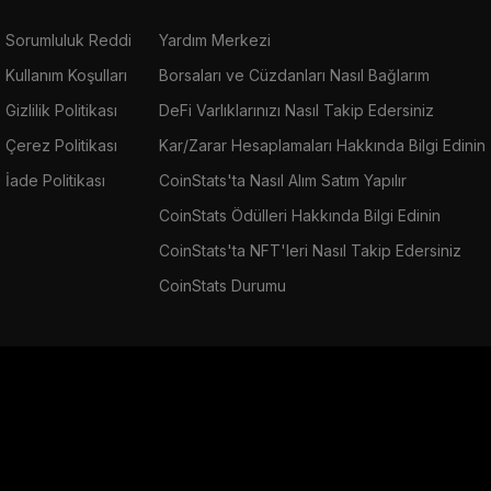
Sorumluluk Reddi
Yardım Merkezi
Kullanım Koşulları
Borsaları ve Cüzdanları Nasıl Bağlarım
Gizlilik Politikası
DeFi Varlıklarınızı Nasıl Takip Edersiniz
Çerez Politikası
Kar/Zarar Hesaplamaları Hakkında Bilgi Edinin
İade Politikası
CoinStats'ta Nasıl Alım Satım Yapılır
CoinStats Ödülleri Hakkında Bilgi Edinin
CoinStats'ta NFT'leri Nasıl Takip Edersiniz
CoinStats Durumu