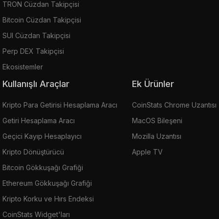
TRON Cüzdan Takipçisi
Bitcoin Cüzdan Takipçisi
SUI Cüzdan Takipçisi
Perp DEX Takipçisi
Ekosistemler
Kullanışlı Araçlar
Ek Ürünler
Kripto Para Getirisi Hesaplama Aracı
CoinStats Chrome Uzantısı
Getiri Hesaplama Aracı
MacOS Bileşeni
Geçici Kayıp Hesaplayıcı
Mozilla Uzantısı
Kripto Dönüştürücü
Apple TV
Bitcoin Gökkuşağı Grafiği
Ethereum Gökkuşağı Grafiği
Kripto Korku ve Hırs Endeksi
CoinStats Widget'ları