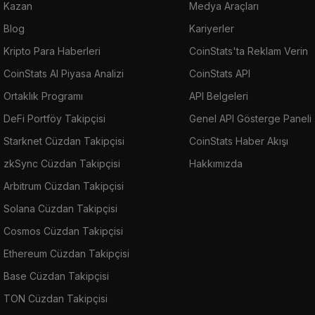
Kazan
Medya Araçları
Blog
Kariyerler
Kripto Para Haberleri
CoinStats'ta Reklam Verin
CoinStats AI Piyasa Analizi
CoinStats API
Ortaklık Programı
API Belgeleri
DeFi Portföy Takipçisi
Genel API Gösterge Paneli
Starknet Cüzdan Takipçisi
CoinStats Haber Akışı
zkSync Cüzdan Takipçisi
Hakkımızda
Arbitrum Cüzdan Takipçisi
Solana Cüzdan Takipçisi
Cosmos Cüzdan Takipçisi
Ethereum Cüzdan Takipçisi
Base Cüzdan Takipçisi
TON Cüzdan Takipçisi