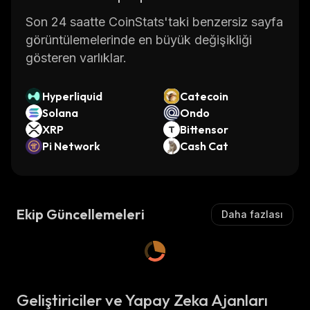
Son 24 saatte CoinStats'taki benzersiz sayfa
görüntülemelerinde en büyük değişikliği
gösteren varlıklar.
Hyperliquid
Catecoin
Solana
Ondo
XRP
Bittensor
Pi Network
Cash Cat
Ekip Güncellemeleri
Daha fazlası
Geliştiriciler ve Yapay Zeka Ajanları