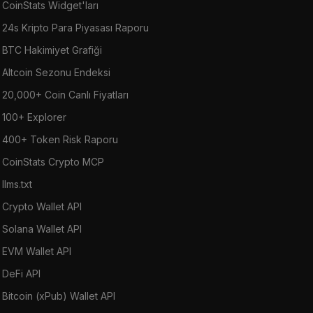
CoinStats Widget'ları
24s Kripto Para Piyasası Raporu
BTC Hakimiyet Grafiği
Altcoin Sezonu Endeksi
20,000+ Coin Canlı Fiyatları
100+ Explorer
400+ Token Risk Raporu
CoinStats Crypto MCP
llms.txt
Crypto Wallet API
Solana Wallet API
EVM Wallet API
DeFi API
Bitcoin (xPub) Wallet API