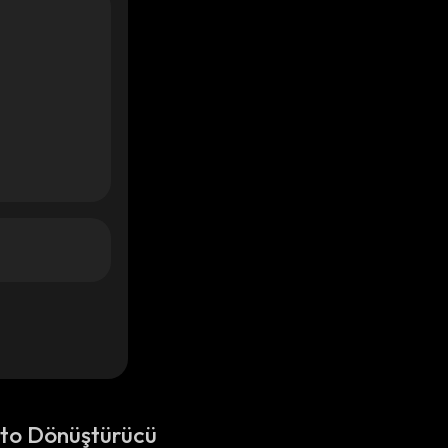
pto Dönüştürücü