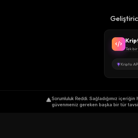
Geliştiri
Krip
Tek bir
Kripto AP
Sorumluluk Reddi
.
Sağladığımız içeriğin 
güvenmeniz gereken başka bir tür tavsiy