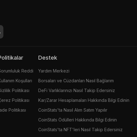
Politikalar
Destek
Sorumluluk Reddi
Yardım Merkezi
Kullanım Koşulları
Borsaları ve Cüzdanları Nasıl Bağlarım
izlilik Politikası
DeFi Varlıklarınızı Nasıl Takip Edersiniz
Çerez Politikası
Kar/Zarar Hesaplamaları Hakkında Bilgi Edinin
İade Politikası
CoinStats'ta Nasıl Alım Satım Yapılır
CoinStats Ödülleri Hakkında Bilgi Edinin
CoinStats'ta NFT'leri Nasıl Takip Edersiniz