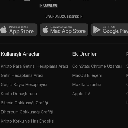
HABERLER
ÜRÜNÜMÜZÜ KEŞFEDİN
Kullanışlı Araçlar
Ek Ürünler
Kripto Para Getirisi Hesaplama Aracı
CoinStats Chrome Uzantısı
Getiri Hesaplama Aracı
MacOS Bileşeni
Geçici Kayıp Hesaplayıcı
Mozilla Uzantısı
G
Kripto Dönüştürücü
Apple TV
Bitcoin Gökkuşağı Grafiği
Ethereum Gökkuşağı Grafiği
Kripto Korku ve Hırs Endeksi