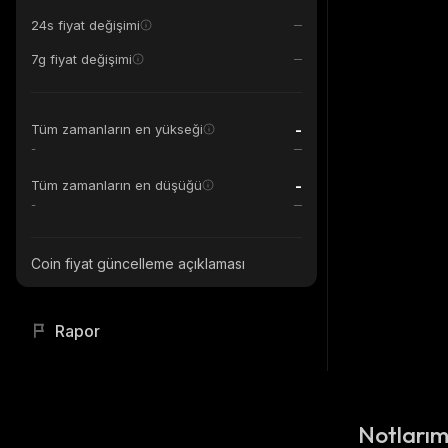
24s fiyat değişimi
7g fiyat değişimi
-
Tüm zamanların en yükseği
-
-
Tüm zamanların en düşüğü
-
Coin fiyat güncelleme açıklaması
Rapor
Notları