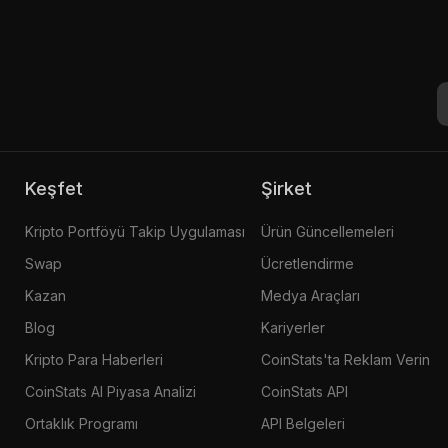
Keşfet
Şirket
Kripto Portföyü Takip Uygulaması
Ürün Güncellemeleri
Swap
Ücretlendirme
Kazan
Medya Araçları
Blog
Kariyerler
Kripto Para Haberleri
CoinStats'ta Reklam Verin
CoinStats AI Piyasa Analizi
CoinStats API
Ortaklık Programı
API Belgeleri