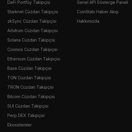
DeFi Portföy Takipçisi
Genel API Gösterge Paneli
Starknet Cüzdan Takipçisi
CoinStats Haber Akışı
zkSync Cüzdan Takipçisi
Hakkımızda
Arbitrum Cüzdan Takipçisi
Solana Cüzdan Takipçisi
Cosmos Cüzdan Takipçisi
Ethereum Cüzdan Takipçisi
Base Cüzdan Takipçisi
TON Cüzdan Takipçisi
TRON Cüzdan Takipçisi
Bitcoin Cüzdan Takipçisi
SUI Cüzdan Takipçisi
Perp DEX Takipçisi
Ekosistemler