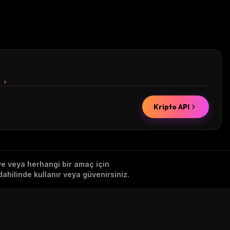
n
Kripto API
iye veya herhangi bir amaç için
ahilinde kullanır veya güvenirsiniz.