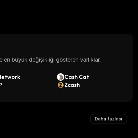
en büyük değişikliği gösteren varlıklar.
Network
Cash Cat
P
Zcash
Daha fazlası