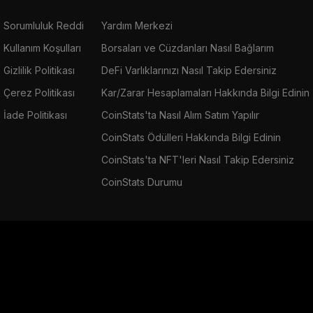
Sorumluluk Reddi
Yardım Merkezi
Kullanım Koşulları
Borsaları ve Cüzdanları Nasıl Bağlarım
Gizlilik Politikası
DeFi Varlıklarınızı Nasıl Takip Edersiniz
Çerez Politikası
Kar/Zarar Hesaplamaları Hakkında Bilgi Edinin
İade Politikası
CoinStats'ta Nasıl Alım Satım Yapılır
CoinStats Ödülleri Hakkında Bilgi Edinin
CoinStats'ta NFT'leri Nasıl Takip Edersiniz
CoinStats Durumu