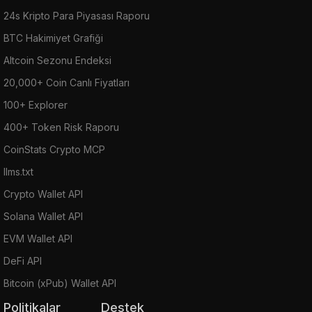
24s Kripto Para Piyasası Raporu
BTC Hakimiyet Grafiği
Altcoin Sezonu Endeksi
20,000+ Coin Canlı Fiyatları
100+ Explorer
400+ Token Risk Raporu
CoinStats Crypto MCP
llms.txt
Crypto Wallet API
Solana Wallet API
EVM Wallet API
DeFi API
Bitcoin (xPub) Wallet API
Politikalar
Destek