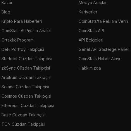
Kazan
Medya Araçları
Blog
Kariyerler
Kripto Para Haberleri
CoinStats'ta Reklam Verin
CoinStats AI Piyasa Analizi
CoinStats API
Ortaklık Programı
API Belgeleri
DeFi Portföy Takipçisi
Genel API Gösterge Paneli
Starknet Cüzdan Takipçisi
CoinStats Haber Akışı
zkSync Cüzdan Takipçisi
Hakkımızda
Arbitrum Cüzdan Takipçisi
Solana Cüzdan Takipçisi
Cosmos Cüzdan Takipçisi
Ethereum Cüzdan Takipçisi
Base Cüzdan Takipçisi
TON Cüzdan Takipçisi