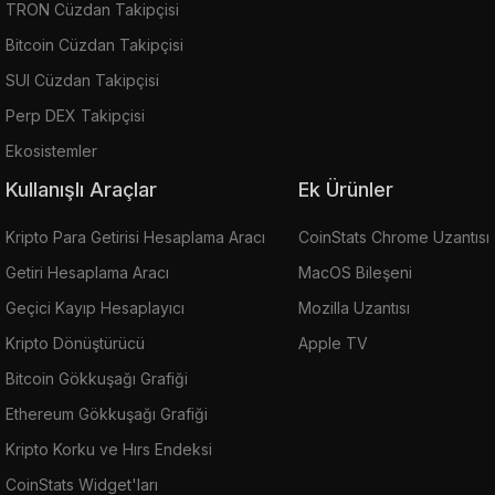
TRON Cüzdan Takipçisi
Bitcoin Cüzdan Takipçisi
SUI Cüzdan Takipçisi
Perp DEX Takipçisi
Ekosistemler
Kullanışlı Araçlar
Ek Ürünler
Kripto Para Getirisi Hesaplama Aracı
CoinStats Chrome Uzantısı
Getiri Hesaplama Aracı
MacOS Bileşeni
Geçici Kayıp Hesaplayıcı
Mozilla Uzantısı
Kripto Dönüştürücü
Apple TV
Bitcoin Gökkuşağı Grafiği
Ethereum Gökkuşağı Grafiği
Kripto Korku ve Hırs Endeksi
CoinStats Widget'ları