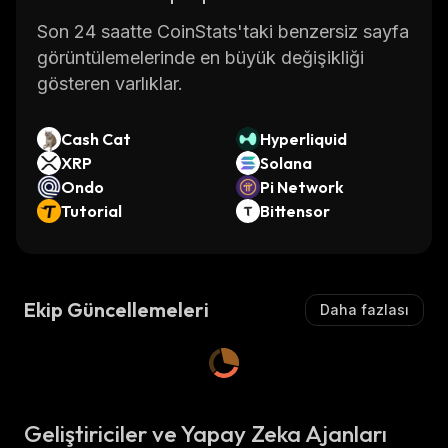
Son 24 saatte CoinStats'taki benzersiz sayfa
görüntülemelerinde en büyük değişikliği
gösteren varlıklar.
Cash Cat
Hyperliquid
XRP
Solana
Ondo
Pi Network
Tutorial
Bittensor
Ekip Güncellemeleri
Daha fazlası
Geliştiriciler ve Yapay Zeka Ajanları