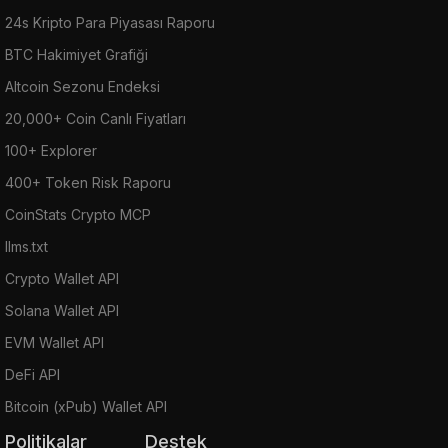
24s Kripto Para Piyasası Raporu
BTC Hakimiyet Grafiği
Altcoin Sezonu Endeksi
20,000+ Coin Canlı Fiyatları
100+ Explorer
400+ Token Risk Raporu
CoinStats Crypto MCP
llms.txt
Crypto Wallet API
Solana Wallet API
EVM Wallet API
DeFi API
Bitcoin (xPub) Wallet API
Politikalar
Destek