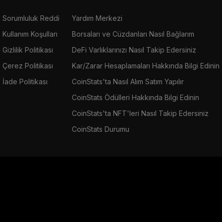
Sorumluluk Reddi
Yardım Merkezi
Kullanım Koşulları
Borsaları ve Cüzdanları Nasıl Bağlarım
Gizlilik Politikası
DeFi Varlıklarınızı Nasıl Takip Edersiniz
Çerez Politikası
Kar/Zarar Hesaplamaları Hakkında Bilgi Edinin
İade Politikası
CoinStats'ta Nasıl Alım Satım Yapılır
CoinStats Ödülleri Hakkında Bilgi Edinin
CoinStats'ta NFT'leri Nasıl Takip Edersiniz
CoinStats Durumu