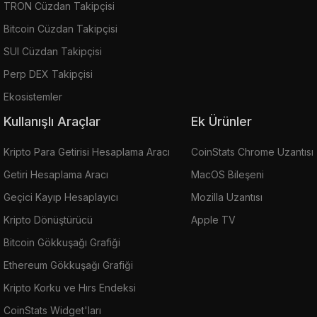
TRON Cüzdan Takipçisi
Bitcoin Cüzdan Takipçisi
SUI Cüzdan Takipçisi
Perp DEX Takipçisi
Ekosistemler
Kullanışlı Araçlar
Ek Ürünler
Kripto Para Getirisi Hesaplama Aracı
CoinStats Chrome Uzantısı
Getiri Hesaplama Aracı
MacOS Bileşeni
Geçici Kayıp Hesaplayıcı
Mozilla Uzantısı
Kripto Dönüştürücü
Apple TV
Bitcoin Gökkuşağı Grafiği
Ethereum Gökkuşağı Grafiği
Kripto Korku ve Hırs Endeksi
CoinStats Widget'ları