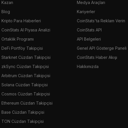
Kazan
Medya Araçları
Blog
Kariyerler
Kripto Para Haberleri
CoinStats'ta Reklam Verin
CoinStats AI Piyasa Analizi
CoinStats API
Ortaklık Programı
API Belgeleri
DeFi Portföy Takipçisi
Genel API Gösterge Paneli
Starknet Cüzdan Takipçisi
CoinStats Haber Akışı
zkSync Cüzdan Takipçisi
Hakkımızda
Arbitrum Cüzdan Takipçisi
Solana Cüzdan Takipçisi
Cosmos Cüzdan Takipçisi
Ethereum Cüzdan Takipçisi
Base Cüzdan Takipçisi
TON Cüzdan Takipçisi