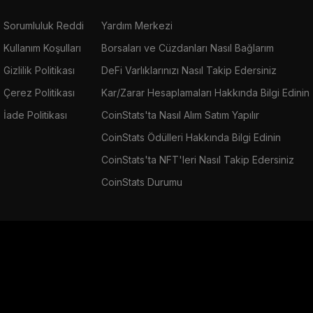
Sorumluluk Reddi
Yardım Merkezi
Kullanım Koşulları
Borsaları ve Cüzdanları Nasıl Bağlarım
Gizlilik Politikası
DeFi Varlıklarınızı Nasıl Takip Edersiniz
Çerez Politikası
Kar/Zarar Hesaplamaları Hakkında Bilgi Edinin
İade Politikası
CoinStats'ta Nasıl Alım Satım Yapılır
CoinStats Ödülleri Hakkında Bilgi Edinin
CoinStats'ta NFT'leri Nasıl Takip Edersiniz
CoinStats Durumu