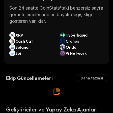
Son 24 saatte CoinStats'taki benzersiz sayfa
görüntülemelerinde en büyük değişikliği
gösteren varlıklar.
XRP
Hyperliquid
Cash Cat
Cronos
Solana
Ondo
Sui
Pi Network
Ekip Güncellemeleri
Daha fazlası
Geliştiriciler ve Yapay Zeka Ajanları