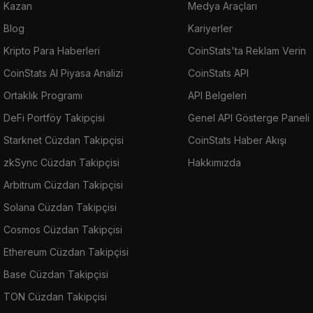
Kazan
Medya Araçları
Blog
Kariyerler
Kripto Para Haberleri
CoinStats'ta Reklam Verin
CoinStats AI Piyasa Analizi
CoinStats API
Ortaklık Programı
API Belgeleri
DeFi Portföy Takipçisi
Genel API Gösterge Paneli
Starknet Cüzdan Takipçisi
CoinStats Haber Akışı
zkSync Cüzdan Takipçisi
Hakkımızda
Arbitrum Cüzdan Takipçisi
Solana Cüzdan Takipçisi
Cosmos Cüzdan Takipçisi
Ethereum Cüzdan Takipçisi
Base Cüzdan Takipçisi
TON Cüzdan Takipçisi