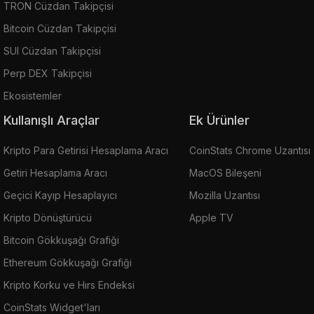
TRON Cüzdan Takipçisi
Bitcoin Cüzdan Takipçisi
SUI Cüzdan Takipçisi
Perp DEX Takipçisi
Ekosistemler
Kullanışlı Araçlar
Ek Ürünler
Kripto Para Getirisi Hesaplama Aracı
CoinStats Chrome Uzantısı
Getiri Hesaplama Aracı
MacOS Bileşeni
Geçici Kayıp Hesaplayıcı
Mozilla Uzantısı
Kripto Dönüştürücü
Apple TV
Bitcoin Gökkuşağı Grafiği
Ethereum Gökkuşağı Grafiği
Kripto Korku ve Hırs Endeksi
CoinStats Widget'ları