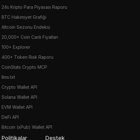
24s Kripto Para Piyasası Raporu
BTC Hakimiyet Grafiği
Altcoin Sezonu Endeksi
20,000+ Coin Canlı Fiyatları
100+ Explorer
400+ Token Risk Raporu
CoinStats Crypto MCP
llms.txt
Crypto Wallet API
Solana Wallet API
EVM Wallet API
DeFi API
Bitcoin (xPub) Wallet API
Politikalar
Destek