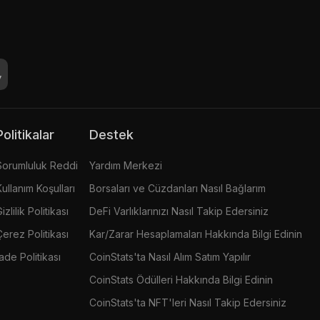
Politikalar
Destek
Sorumluluk Reddi
Yardım Merkezi
Kullanım Koşulları
Borsaları ve Cüzdanları Nasıl Bağlarım
izlilik Politikası
DeFi Varlıklarınızı Nasıl Takip Edersiniz
Çerez Politikası
Kar/Zarar Hesaplamaları Hakkında Bilgi Edinin
İade Politikası
CoinStats'ta Nasıl Alım Satım Yapılır
CoinStats Ödülleri Hakkında Bilgi Edinin
CoinStats'ta NFT'leri Nasıl Takip Edersiniz