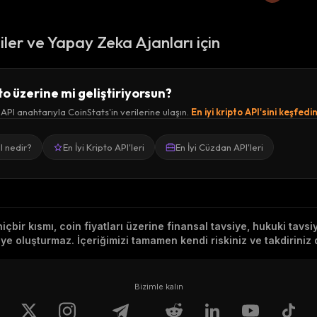
ciler ve Yapay Zeka Ajanları için
to üzerine mi geliştiriyorsun?
 API anahtarıyla CoinStats'in verilerine ulaşın.
En iyi kripto API'sini keşfedi
I nedir?
En İyi Kripto API'leri
En İyi Cüzdan API'leri
hiçbir kısmı, coin fiyatları üzerine finansal tavsiye, hukuki tavs
e oluşturmaz. İçeriğimizi tamamen kendi riskiniz ve takdiriniz d
Bizimle kalın