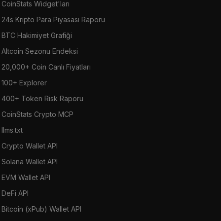
CoinStats Widget'ları
24s Kripto Para Piyasası Raporu
BTC Hakimiyet Grafiği
Altcoin Sezonu Endeksi
20,000+ Coin Canlı Fiyatları
100+ Explorer
400+ Token Risk Raporu
CoinStats Crypto MCP
llms.txt
Crypto Wallet API
Solana Wallet API
EVM Wallet API
DeFi API
Bitcoin (xPub) Wallet API