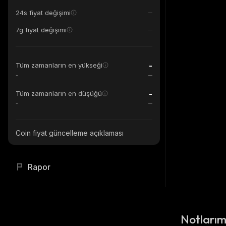
24s fiyat değişimi
7g fiyat değişimi
-
Tüm zamanların en yükseği
-
-
Tüm zamanların en düşüğü
-
Coin fiyat güncelleme açıklaması
Rapor
Notları