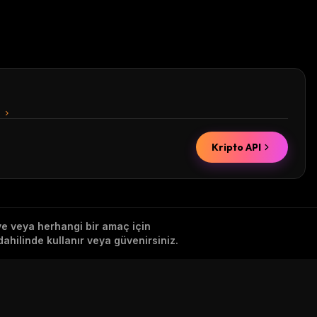
n
Kripto API
iye veya herhangi bir amaç için
ahilinde kullanır veya güvenirsiniz.