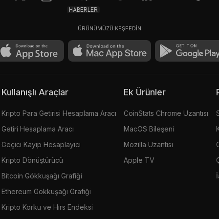
HABERLER
ÜRÜNÜMÜZÜ KEŞFEDİN
Kullanışlı Araçlar
Ek Ürünler
Kripto Para Getirisi Hesaplama Aracı
CoinStats Chrome Uzantısı
Getiri Hesaplama Aracı
MacOS Bileşeni
Geçici Kayıp Hesaplayıcı
Mozilla Uzantısı
G
Kripto Dönüştürücü
Apple TV
Bitcoin Gökkuşağı Grafiği
Ethereum Gökkuşağı Grafiği
Kripto Korku ve Hırs Endeksi