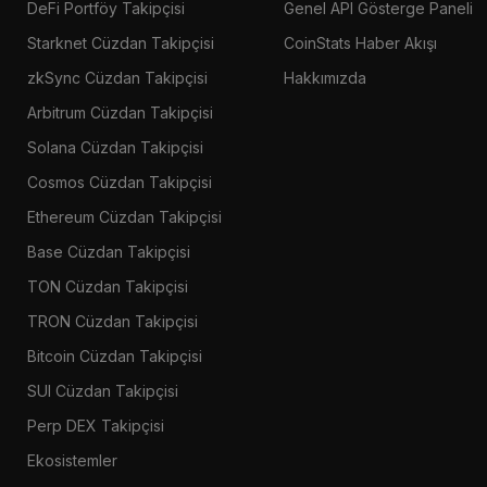
DeFi Portföy Takipçisi
Genel API Gösterge Paneli
Starknet Cüzdan Takipçisi
CoinStats Haber Akışı
zkSync Cüzdan Takipçisi
Hakkımızda
Arbitrum Cüzdan Takipçisi
Solana Cüzdan Takipçisi
Cosmos Cüzdan Takipçisi
Ethereum Cüzdan Takipçisi
Base Cüzdan Takipçisi
TON Cüzdan Takipçisi
TRON Cüzdan Takipçisi
Bitcoin Cüzdan Takipçisi
SUI Cüzdan Takipçisi
Perp DEX Takipçisi
Ekosistemler