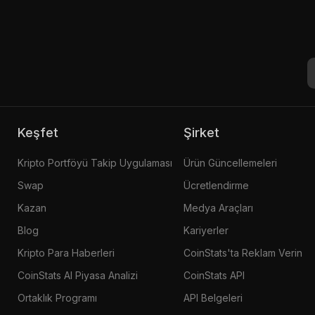
Keşfet
Şirket
Kripto Portföyü Takip Uygulaması
Ürün Güncellemeleri
Swap
Ücretlendirme
Kazan
Medya Araçları
Blog
Kariyerler
Kripto Para Haberleri
CoinStats'ta Reklam Verin
CoinStats AI Piyasa Analizi
CoinStats API
Ortaklık Programı
API Belgeleri