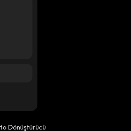
pto Dönüştürücü