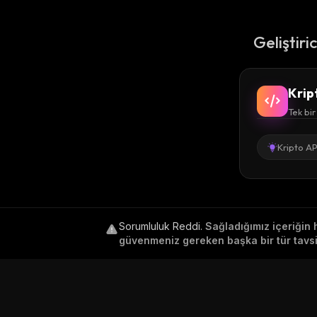
Geliştiri
Krip
Tek bir
Kripto AP
Sorumluluk Reddi
.
Sağladığımız içeriğin 
güvenmeniz gereken başka bir tür tavsiy