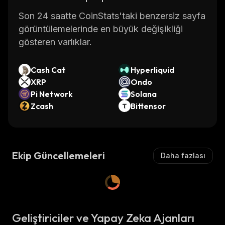
Son 24 saatte CoinStats'taki benzersiz sayfa
görüntülemelerinde en büyük değişikliği
gösteren varlıklar.
Cash Cat
Hyperliquid
XRP
Ondo
Pi Network
Solana
Zcash
Bittensor
Ekip Güncellemeleri
Daha fazlası
Geliştiriciler ve Yapay Zeka Ajanları