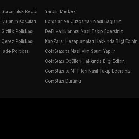
Sorumluluk Reddi
Yardım Merkezi
Kullanım Koşulları
Borsaları ve Cüzdanları Nasıl Bağlarım
Gizlilik Politikası
DeFi Varlıklarınızı Nasıl Takip Edersiniz
Çerez Politikası
Kar/Zarar Hesaplamaları Hakkında Bilgi Edinin
İade Politikası
CoinStats'ta Nasıl Alım Satım Yapılır
CoinStats Ödülleri Hakkında Bilgi Edinin
CoinStats'ta NFT'leri Nasıl Takip Edersiniz
CoinStats Durumu