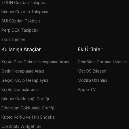
TRON Cüzdan Takipçisi
Bitcoin Cüzdan Takipçisi
SUI Cüzdan Takipçisi
Perp DEX Takipçisi
Ekosistemler
Kullanışlı Araçlar
Ek Ürünler
Kripto Para Getirisi Hesaplama Aracı
CoinStats Chrome Uzantısı
Getiri Hesaplama Aracı
MacOS Bileşeni
Geçici Kayıp Hesaplayıcı
Mozilla Uzantısı
Kripto Dönüştürücü
Apple TV
Bitcoin Gökkuşağı Grafiği
Ethereum Gökkuşağı Grafiği
Kripto Korku ve Hırs Endeksi
CoinStats Widget'ları