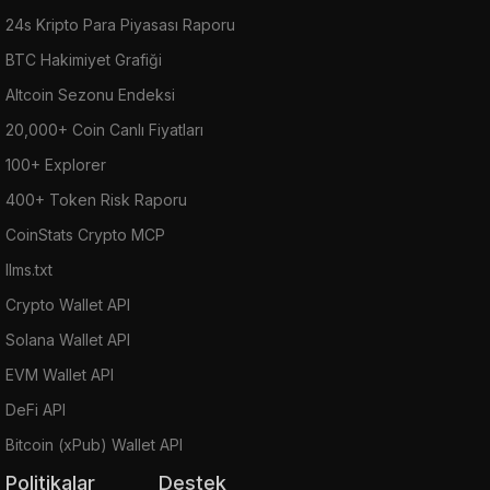
24s Kripto Para Piyasası Raporu
BTC Hakimiyet Grafiği
Altcoin Sezonu Endeksi
20,000+ Coin Canlı Fiyatları
100+ Explorer
400+ Token Risk Raporu
CoinStats Crypto MCP
llms.txt
Crypto Wallet API
Solana Wallet API
EVM Wallet API
DeFi API
Bitcoin (xPub) Wallet API
Politikalar
Destek