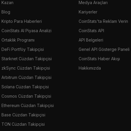
Kazan
Medya Araçları
Blog
Kariyerler
Kripto Para Haberleri
CoinStats'ta Reklam Verin
CoinStats AI Piyasa Analizi
CoinStats API
Ortaklık Programı
API Belgeleri
DeFi Portföy Takipçisi
Genel API Gösterge Paneli
Starknet Cüzdan Takipçisi
CoinStats Haber Akışı
zkSync Cüzdan Takipçisi
Hakkımızda
Arbitrum Cüzdan Takipçisi
Solana Cüzdan Takipçisi
Cosmos Cüzdan Takipçisi
Ethereum Cüzdan Takipçisi
Base Cüzdan Takipçisi
TON Cüzdan Takipçisi