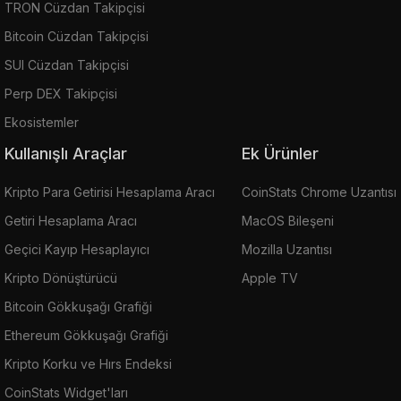
TRON Cüzdan Takipçisi
Bitcoin Cüzdan Takipçisi
SUI Cüzdan Takipçisi
Perp DEX Takipçisi
Ekosistemler
Kullanışlı Araçlar
Ek Ürünler
Kripto Para Getirisi Hesaplama Aracı
CoinStats Chrome Uzantısı
Getiri Hesaplama Aracı
MacOS Bileşeni
Geçici Kayıp Hesaplayıcı
Mozilla Uzantısı
Kripto Dönüştürücü
Apple TV
Bitcoin Gökkuşağı Grafiği
Ethereum Gökkuşağı Grafiği
Kripto Korku ve Hırs Endeksi
CoinStats Widget'ları