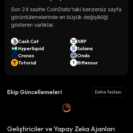
Son 24 saatte CoinStats'taki benzersiz sayfa
görüntülemelerinde en büyük değişikliği
gösteren varlıklar.
Cash Cat
XRP
Hyperliquid
Solana
Cronos
Ondo
Tutorial
Bittensor
Ekip Güncellemeleri
Daha fazlası
Geliştiriciler ve Yapay Zeka Ajanları