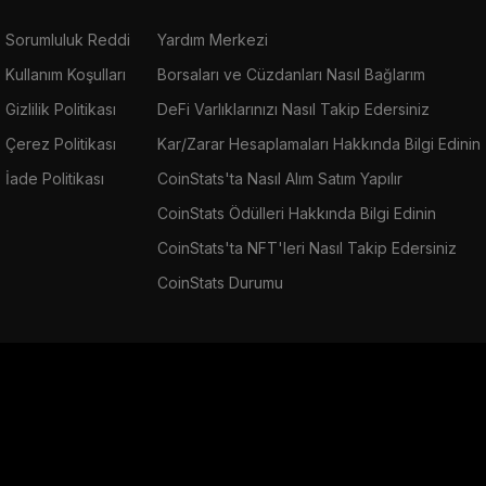
Sorumluluk Reddi
Yardım Merkezi
Kullanım Koşulları
Borsaları ve Cüzdanları Nasıl Bağlarım
Gizlilik Politikası
DeFi Varlıklarınızı Nasıl Takip Edersiniz
Çerez Politikası
Kar/Zarar Hesaplamaları Hakkında Bilgi Edinin
İade Politikası
CoinStats'ta Nasıl Alım Satım Yapılır
CoinStats Ödülleri Hakkında Bilgi Edinin
CoinStats'ta NFT'leri Nasıl Takip Edersiniz
CoinStats Durumu