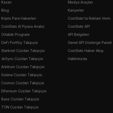
Kazan
Medya Araçları
Blog
Kariyerler
Kripto Para Haberleri
CoinStats'ta Reklam Verin
CoinStats AI Piyasa Analizi
CoinStats API
Ortaklık Programı
API Belgeleri
DeFi Portföy Takipçisi
Genel API Gösterge Paneli
Starknet Cüzdan Takipçisi
CoinStats Haber Akışı
zkSync Cüzdan Takipçisi
Hakkımızda
Arbitrum Cüzdan Takipçisi
Solana Cüzdan Takipçisi
Cosmos Cüzdan Takipçisi
Ethereum Cüzdan Takipçisi
Base Cüzdan Takipçisi
TON Cüzdan Takipçisi