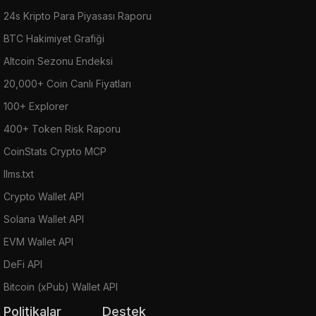
24s Kripto Para Piyasası Raporu
BTC Hakimiyet Grafiği
Altcoin Sezonu Endeksi
20,000+ Coin Canlı Fiyatları
100+ Explorer
400+ Token Risk Raporu
CoinStats Crypto MCP
llms.txt
Crypto Wallet API
Solana Wallet API
EVM Wallet API
DeFi API
Bitcoin (xPub) Wallet API
Politikalar
Destek