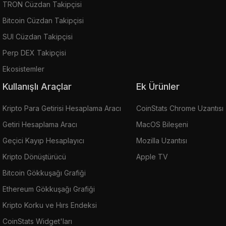
TRON Cüzdan Takipçisi
Bitcoin Cüzdan Takipçisi
SUI Cüzdan Takipçisi
Perp DEX Takipçisi
Ekosistemler
Kullanışlı Araçlar
Ek Ürünler
Kripto Para Getirisi Hesaplama Aracı
CoinStats Chrome Uzantısı
Getiri Hesaplama Aracı
MacOS Bileşeni
Geçici Kayıp Hesaplayıcı
Mozilla Uzantısı
Kripto Dönüştürücü
Apple TV
Bitcoin Gökkuşağı Grafiği
Ethereum Gökkuşağı Grafiği
Kripto Korku ve Hırs Endeksi
CoinStats Widget'ları