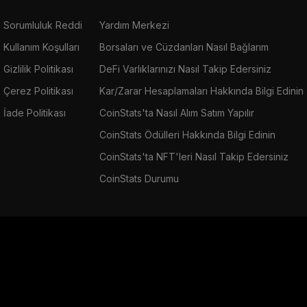
Sorumluluk Reddi
Yardım Merkezi
Kullanım Koşulları
Borsaları ve Cüzdanları Nasıl Bağlarım
Gizlilik Politikası
DeFi Varlıklarınızı Nasıl Takip Edersiniz
Çerez Politikası
Kar/Zarar Hesaplamaları Hakkında Bilgi Edinin
İade Politikası
CoinStats'ta Nasıl Alım Satım Yapılır
CoinStats Ödülleri Hakkında Bilgi Edinin
CoinStats'ta NFT'leri Nasıl Takip Edersiniz
CoinStats Durumu