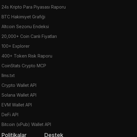
24s Kripto Para Piyasası Raporu
BTC Hakimiyet Grafiği
Altcoin Sezonu Endeksi
20,000+ Coin Canlı Fiyatları
100+ Explorer
400+ Token Risk Raporu
CoinStats Crypto MCP
llms.txt
Crypto Wallet API
Solana Wallet API
EVM Wallet API
DeFi API
Bitcoin (xPub) Wallet API
Politikalar
Destek