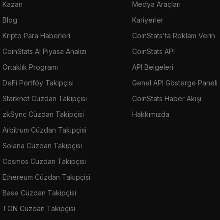
Kazan
Medya Araçları
Blog
Kariyerler
Kripto Para Haberleri
CoinStats'ta Reklam Verin
CoinStats AI Piyasa Analizi
CoinStats API
Ortaklık Programı
API Belgeleri
DeFi Portföy Takipçisi
Genel API Gösterge Paneli
Starknet Cüzdan Takipçisi
CoinStats Haber Akışı
zkSync Cüzdan Takipçisi
Hakkımızda
Arbitrum Cüzdan Takipçisi
Solana Cüzdan Takipçisi
Cosmos Cüzdan Takipçisi
Ethereum Cüzdan Takipçisi
Base Cüzdan Takipçisi
TON Cüzdan Takipçisi