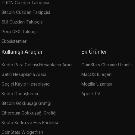
TRON Cüzdan Takipçisi
Bitcoin Cüzdan Takipçisi
SUI Cüzdan Takipçisi
Perp DEX Takipçisi
Ekosistemler
Kullanışlı Araçlar
Ek Ürünler
Kripto Para Getirisi Hesaplama Aracı
CoinStats Chrome Uzantısı
Getiri Hesaplama Aracı
MacOS Bileşeni
Geçici Kayıp Hesaplayıcı
Mozilla Uzantısı
Kripto Dönüştürücü
Apple TV
Bitcoin Gökkuşağı Grafiği
Ethereum Gökkuşağı Grafiği
Kripto Korku ve Hırs Endeksi
CoinStats Widget'ları