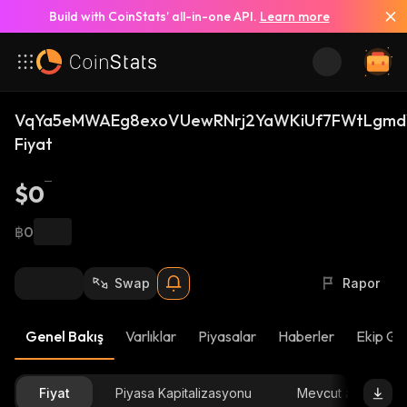
Build with CoinStats’ all-in-one API.
Learn more
VqYa5eMWAEg8exoVUewRNrj2YaWKiUf7FWtLgmd
Fiyat
$0
฿0
Swap
Rapor
Genel Bakış
Varlıklar
Piyasalar
Haberler
Ekip Gü
Fiyat
Piyasa Kapitalizasyonu
Mevcut arz