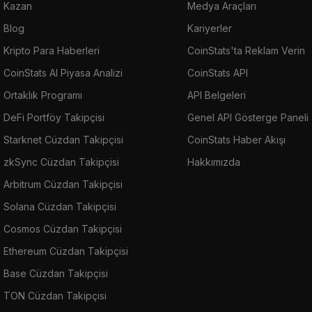
Kazan
Medya Araçları
Blog
Kariyerler
Kripto Para Haberleri
CoinStats'ta Reklam Verin
CoinStats AI Piyasa Analizi
CoinStats API
Ortaklık Programı
API Belgeleri
DeFi Portföy Takipçisi
Genel API Gösterge Paneli
Starknet Cüzdan Takipçisi
CoinStats Haber Akışı
zkSync Cüzdan Takipçisi
Hakkımızda
Arbitrum Cüzdan Takipçisi
Solana Cüzdan Takipçisi
Cosmos Cüzdan Takipçisi
Ethereum Cüzdan Takipçisi
Base Cüzdan Takipçisi
TON Cüzdan Takipçisi