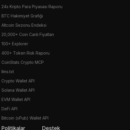
24s Kripto Para Piyasası Raporu
BTC Hakimiyet Grafiği
Altcoin Sezonu Endeksi
20,000+ Coin Canlı Fiyatları
100+ Explorer
400+ Token Risk Raporu
CoinStats Crypto MCP
llms.txt
Crypto Wallet API
Solana Wallet API
EVM Wallet API
DeFi API
Bitcoin (xPub) Wallet API
Politikalar
Destek