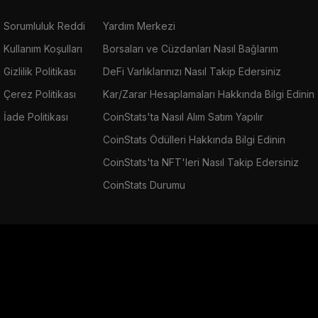
Sorumluluk Reddi
Yardım Merkezi
Kullanım Koşulları
Borsaları ve Cüzdanları Nasıl Bağlarım
Gizlilik Politikası
DeFi Varlıklarınızı Nasıl Takip Edersiniz
Çerez Politikası
Kar/Zarar Hesaplamaları Hakkında Bilgi Edinin
İade Politikası
CoinStats'ta Nasıl Alım Satım Yapılır
CoinStats Ödülleri Hakkında Bilgi Edinin
CoinStats'ta NFT'leri Nasıl Takip Edersiniz
CoinStats Durumu