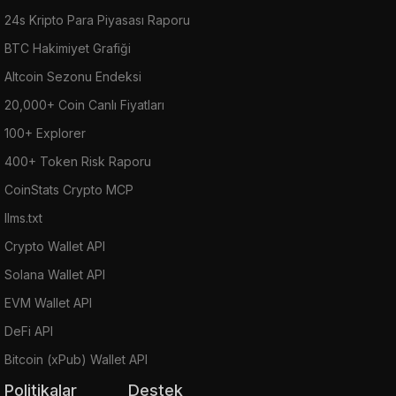
24s Kripto Para Piyasası Raporu
BTC Hakimiyet Grafiği
Altcoin Sezonu Endeksi
20,000+ Coin Canlı Fiyatları
100+ Explorer
400+ Token Risk Raporu
CoinStats Crypto MCP
llms.txt
Crypto Wallet API
Solana Wallet API
EVM Wallet API
DeFi API
Bitcoin (xPub) Wallet API
Politikalar
Destek