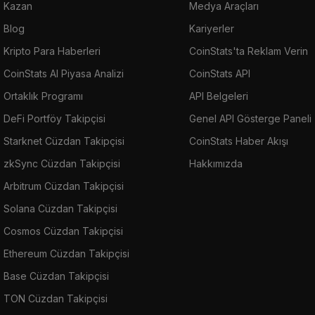
Kazan
Medya Araçları
Blog
Kariyerler
Kripto Para Haberleri
CoinStats'ta Reklam Verin
CoinStats AI Piyasa Analizi
CoinStats API
Ortaklık Programı
API Belgeleri
DeFi Portföy Takipçisi
Genel API Gösterge Paneli
Starknet Cüzdan Takipçisi
CoinStats Haber Akışı
zkSync Cüzdan Takipçisi
Hakkımızda
Arbitrum Cüzdan Takipçisi
Solana Cüzdan Takipçisi
Cosmos Cüzdan Takipçisi
Ethereum Cüzdan Takipçisi
Base Cüzdan Takipçisi
TON Cüzdan Takipçisi