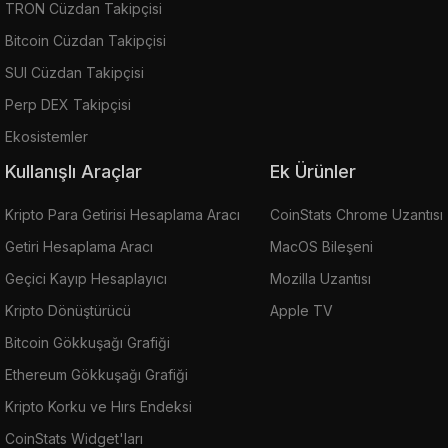
TRON Cüzdan Takipçisi
Bitcoin Cüzdan Takipçisi
SUI Cüzdan Takipçisi
Perp DEX Takipçisi
Ekosistemler
Kullanışlı Araçlar
Ek Ürünler
Kripto Para Getirisi Hesaplama Aracı
CoinStats Chrome Uzantısı
Getiri Hesaplama Aracı
MacOS Bileşeni
Geçici Kayıp Hesaplayıcı
Mozilla Uzantısı
Kripto Dönüştürücü
Apple TV
Bitcoin Gökkuşağı Grafiği
Ethereum Gökkuşağı Grafiği
Kripto Korku ve Hırs Endeksi
CoinStats Widget'ları