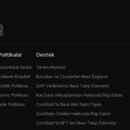
Politikalar
Destek
Sorumluluk Reddi
Yardım Merkezi
Kullanım Koşulları
Borsaları ve Cüzdanları Nasıl Bağlarım
izlilik Politikası
DeFi Varlıklarınızı Nasıl Takip Edersiniz
Çerez Politikası
Kar/Zarar Hesaplamaları Hakkında Bilgi Edinin
İade Politikası
CoinStats'ta Nasıl Alım Satım Yapılır
CoinStats Ödülleri Hakkında Bilgi Edinin
CoinStats'ta NFT'leri Nasıl Takip Edersiniz