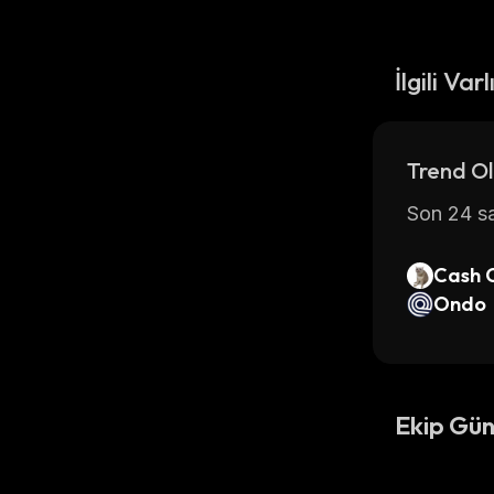
İlgili Varl
Trend Ol
Son 24 sa
Cash 
Ondo
Ekip Gün