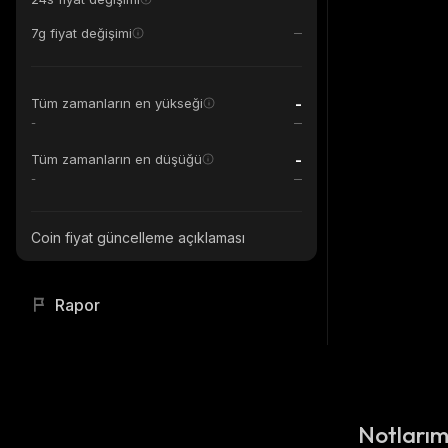
7g fiyat değişimi
-
Tüm zamanların en yükseği
-
-
Tüm zamanların en düşüğü
-
Coin fiyat güncelleme açıklaması
Rapor
Notları