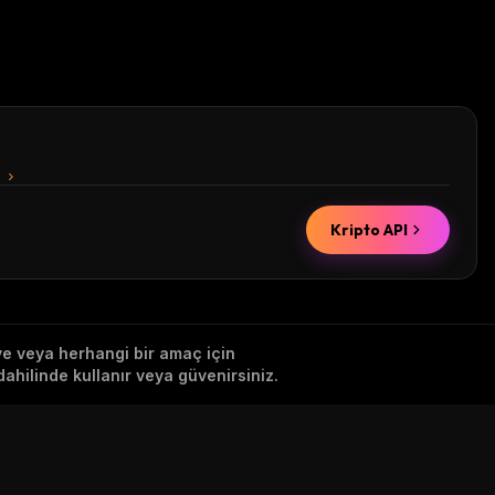
n
Kripto API
iye veya herhangi bir amaç için
ahilinde kullanır veya güvenirsiniz.