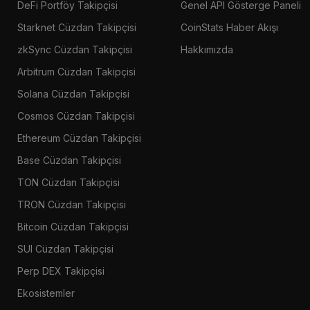
DeFi Portföy Takipçisi
Genel API Gösterge Paneli
Starknet Cüzdan Takipçisi
CoinStats Haber Akışı
zkSync Cüzdan Takipçisi
Hakkımızda
Arbitrum Cüzdan Takipçisi
Solana Cüzdan Takipçisi
Cosmos Cüzdan Takipçisi
Ethereum Cüzdan Takipçisi
Base Cüzdan Takipçisi
TON Cüzdan Takipçisi
TRON Cüzdan Takipçisi
Bitcoin Cüzdan Takipçisi
SUI Cüzdan Takipçisi
Perp DEX Takipçisi
Ekosistemler