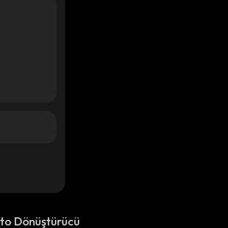
pto Dönüştürücü