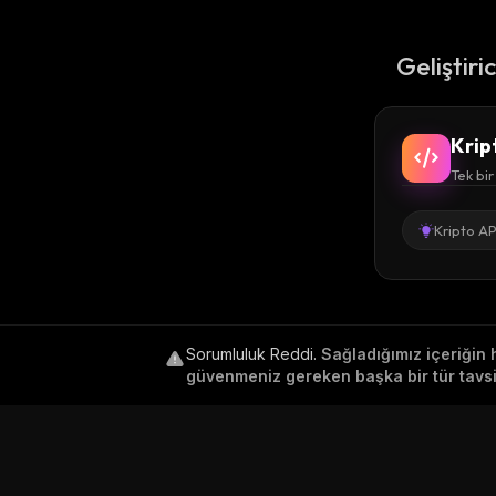
Geliştiri
Krip
Tek bir
Kripto AP
Sorumluluk Reddi
.
Sağladığımız içeriğin 
güvenmeniz gereken başka bir tür tavsiy