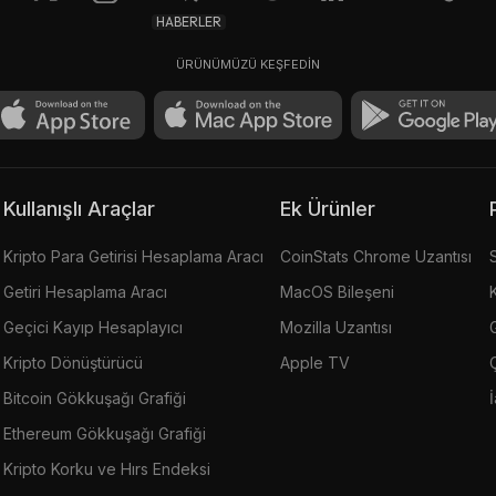
HABERLER
ÜRÜNÜMÜZÜ KEŞFEDİN
Kullanışlı Araçlar
Ek Ürünler
Kripto Para Getirisi Hesaplama Aracı
CoinStats Chrome Uzantısı
Getiri Hesaplama Aracı
MacOS Bileşeni
Geçici Kayıp Hesaplayıcı
Mozilla Uzantısı
G
Kripto Dönüştürücü
Apple TV
Bitcoin Gökkuşağı Grafiği
Ethereum Gökkuşağı Grafiği
Kripto Korku ve Hırs Endeksi