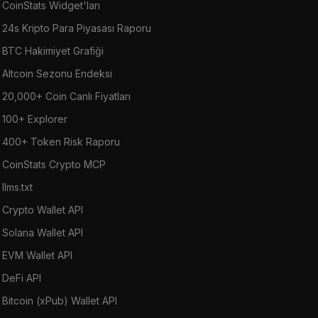
CoinStats Widget'ları
24s Kripto Para Piyasası Raporu
BTC Hakimiyet Grafiği
Altcoin Sezonu Endeksi
20,000+ Coin Canlı Fiyatları
100+ Explorer
400+ Token Risk Raporu
CoinStats Crypto MCP
llms.txt
Crypto Wallet API
Solana Wallet API
EVM Wallet API
DeFi API
Bitcoin (xPub) Wallet API