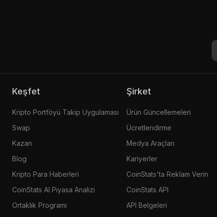
Keşfet
Şirket
Kripto Portföyü Takip Uygulaması
Ürün Güncellemeleri
Swap
Ücretlendirme
Kazan
Medya Araçları
Blog
Kariyerler
Kripto Para Haberleri
CoinStats'ta Reklam Verin
CoinStats AI Piyasa Analizi
CoinStats API
Ortaklık Programı
API Belgeleri