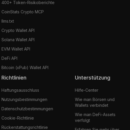
400+ Token-Risikoberichte
CoinStats Crypto MCP
llms.txt
Crypto Wallet API
Solana Wallet API
EVM Wallet API
DeFi API
Bitcoin (xPub) Wallet API
Richtlinien
Unterstützung
Haftungsausschluss
Hilfe-Center
Nutzungsbestimmungen
Wie man Börsen und
Wallets verbindet
Datenschutzbestimmungen
Wie man DeFi-Assets
Cookie-Richtlinie
verfolgt
Rückerstattungsrichtlinie
Erfahren Sie mehr über