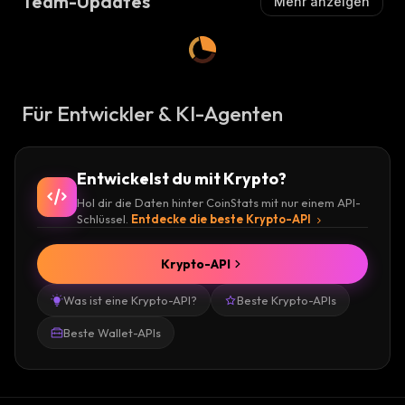
Team-Updates
Mehr anzeigen
Für Entwickler & KI-Agenten
Entwickelst du mit Krypto?
Hol dir die Daten hinter CoinStats mit nur einem API-
Schlüssel.
Entdecke die beste Krypto-API
Krypto-API
Was ist eine Krypto-API?
Beste Krypto-APIs
Beste Wallet-APIs