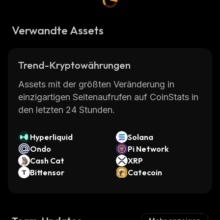
Verwandte Assets
Trend-Kryptowährungen
Assets mit der größten Veränderung in
einzigartigen Seitenaufrufen auf CoinStats in
den letzten 24 Stunden.
Hyperliquid
Solana
Ondo
Pi Network
Cash Cat
XRP
Bittensor
Catecoin