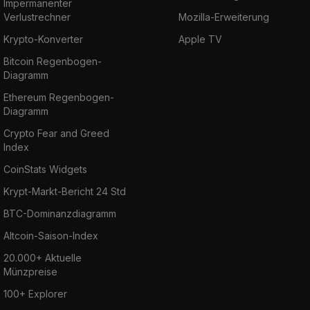
Impermanenter
Verlustrechner
Mozilla-Erweiterung
Krypto-Konverter
Apple TV
Bitcoin Regenbogen-
Diagramm
Ethereum Regenbogen-
Diagramm
Crypto Fear and Greed
Index
CoinStats Widgets
Krypt-Markt-Bericht 24 Std
BTC-Dominanzdiagramm
Altcoin-Saison-Index
20.000+ Aktuelle
Münzpreise
100+ Explorer