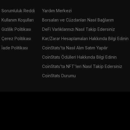
Sorumluluk Reddi
Yardım Merkezi
Kullanım Koşulları
Borsaları ve Cüzdanları Nasıl Bağlarım
Gizlilik Politikası
DeFi Varlıklarınızı Nasıl Takip Edersiniz
Çerez Politikası
Kar/Zarar Hesaplamaları Hakkında Bilgi Edinin
İade Politikası
CoinStats'ta Nasıl Alım Satım Yapılır
CoinStats Ödülleri Hakkında Bilgi Edinin
CoinStats'ta NFT'leri Nasıl Takip Edersiniz
CoinStats Durumu