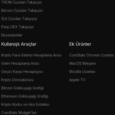
TRON Cüzdan Takipçisi
Bitcoin Cüzdan Takipçisi
SUI Cüzdan Takipçisi
Perp DEX Takipçisi
Ekosistemler
Kullanışlı Araçlar
Ek Ürünler
Kripto Para Getirisi Hesaplama Aracı
CoinStats Chrome Uzantısı
Getiri Hesaplama Aracı
MacOS Bileşeni
Geçici Kayıp Hesaplayıcı
Mozilla Uzantısı
Kripto Dönüştürücü
Apple TV
Bitcoin Gökkuşağı Grafiği
Ethereum Gökkuşağı Grafiği
Kripto Korku ve Hırs Endeksi
CoinStats Widget'ları