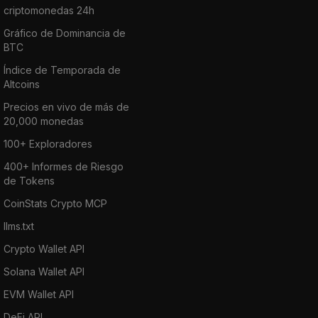
criptomonedas 24h
Gráfico de Dominancia de
BTC
Índice de Temporada de
Altcoins
Precios en vivo de más de
20,000 monedas
100+ Exploradores
400+ Informes de Riesgo
de Tokens
CoinStats Crypto MCP
llms.txt
Crypto Wallet API
Solana Wallet API
EVM Wallet API
DeFi API