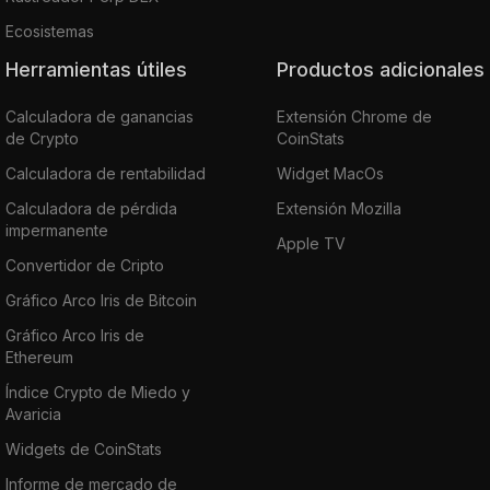
Ecosistemas
Herramientas útiles
Productos adicionales
Calculadora de ganancias
Extensión Chrome de
de Crypto
CoinStats
Calculadora de rentabilidad
Widget MacOs
Calculadora de pérdida
Extensión Mozilla
impermanente
Apple TV
Convertidor de Cripto
Gráfico Arco Iris de Bitcoin
Gráfico Arco Iris de
Ethereum
Índice Crypto de Miedo y
Avaricia
Widgets de CoinStats
Informe de mercado de