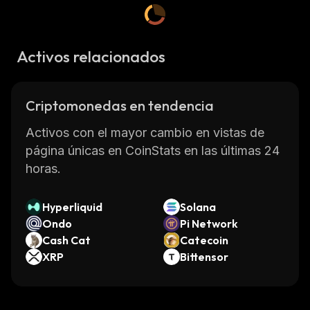
Activos relacionados
Criptomonedas en tendencia
Activos con el mayor cambio en vistas de
página únicas en CoinStats en las últimas 24
horas.
Hyperliquid
Solana
Ondo
Pi Network
Cash Cat
Catecoin
XRP
Bittensor