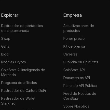
Explorar
Empresa
Rastreador de portafolios
Actualizaciones de
de criptomoneda
productos
Swap
Poner precio
Gana
Kit de prensa
Blog
Carreras
Noticias Crypto
Publicita en CoinStats
CoinStats AI Inteligencia de
CoinStats API
Mercado
Documentos API
Programa de afiliados
Panel de API Pública
Rastreador de Cartera DeFi
Feed de Noticias de
Rastreador de Wallet
CoinStats
Starknet
Sobre Nosotros