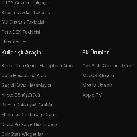
TRON Cüzdan Takipçisi
Bitcoin Cüzdan Takipçisi
SUI Cüzdan Takipçisi
Perp DEX Takipçisi
Ekosistemler
Kullanışlı Araçlar
Ek Ürünler
Kripto Para Getirisi Hesaplama Aracı
CoinStats Chrome Uzantısı
Getiri Hesaplama Aracı
MacOS Bileşeni
Geçici Kayıp Hesaplayıcı
Mozilla Uzantısı
Kripto Dönüştürücü
Apple TV
Bitcoin Gökkuşağı Grafiği
Ethereum Gökkuşağı Grafiği
Kripto Korku ve Hırs Endeksi
CoinStats Widget'ları