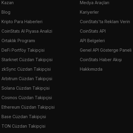
Kazan
Medya Araçları
Blog
Kariyerler
Kripto Para Haberleri
CoinStats'ta Reklam Verin
CoinStats AI Piyasa Analizi
CoinStats API
Ortaklık Programı
API Belgeleri
DeFi Portföy Takipçisi
Genel API Gösterge Paneli
Starknet Cüzdan Takipçisi
CoinStats Haber Akışı
zkSync Cüzdan Takipçisi
Hakkımızda
Arbitrum Cüzdan Takipçisi
Solana Cüzdan Takipçisi
Cosmos Cüzdan Takipçisi
Ethereum Cüzdan Takipçisi
Base Cüzdan Takipçisi
TON Cüzdan Takipçisi