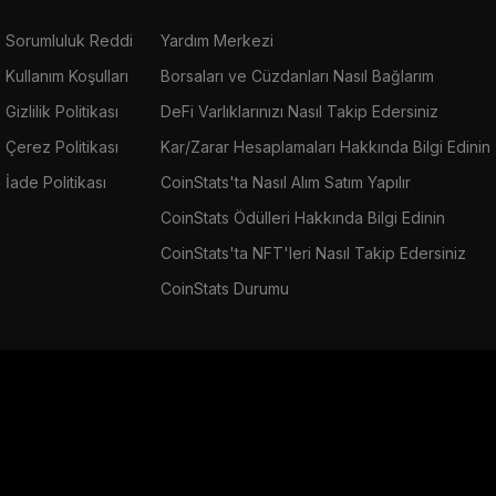
Sorumluluk Reddi
Yardım Merkezi
Kullanım Koşulları
Borsaları ve Cüzdanları Nasıl Bağlarım
Gizlilik Politikası
DeFi Varlıklarınızı Nasıl Takip Edersiniz
Çerez Politikası
Kar/Zarar Hesaplamaları Hakkında Bilgi Edinin
İade Politikası
CoinStats'ta Nasıl Alım Satım Yapılır
CoinStats Ödülleri Hakkında Bilgi Edinin
CoinStats'ta NFT'leri Nasıl Takip Edersiniz
CoinStats Durumu