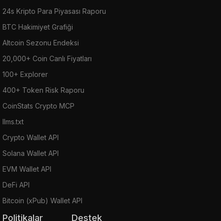
24s Kripto Para Piyasası Raporu
BTC Hakimiyet Grafiği
Altcoin Sezonu Endeksi
20,000+ Coin Canlı Fiyatları
100+ Explorer
400+ Token Risk Raporu
CoinStats Crypto MCP
llms.txt
Crypto Wallet API
Solana Wallet API
EVM Wallet API
DeFi API
Bitcoin (xPub) Wallet API
Politikalar
Destek