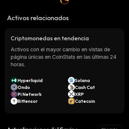
Activos relacionados
Criptomonedas en tendencia
Activos con el mayor cambio en vistas de
página únicas en CoinStats en las últimas 24
horas.
Hyperliquid
Solana
Ondo
Cash Cat
Pi Network
XRP
Bittensor
Catecoin