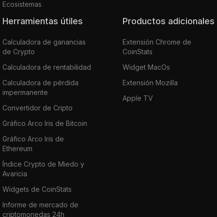
Ecosistemas
Herramientas útiles
Productos adicionales
Calculadora de ganancias
Extensión Chrome de
de Crypto
CoinStats
Calculadora de rentabilidad
Widget MacOs
Calculadora de pérdida
Extensión Mozilla
impermanente
Apple TV
Convertidor de Cripto
Gráfico Arco Iris de Bitcoin
Gráfico Arco Iris de
Ethereum
Índice Crypto de Miedo y
Avaricia
Widgets de CoinStats
Informe de mercado de
criptomonedas 24h