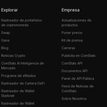
Explorar
Empresa
Rastreador de portafolios
Actualizaciones de
de criptomoneda
productos
Swap
Poner precio
Gana
Kit de prensa
Blog
Carreras
Noticias Crypto
Publicita en CoinStats
CoinStats AI Inteligencia de
CoinStats API
Mercado
Documentos API
Programa de afiliados
Panel de API Pública
Rastreador de Cartera DeFi
Feed de Noticias de
Rastreador de Wallet
CoinStats
Starknet
Sobre Nosotros
Rastreador de Wallet