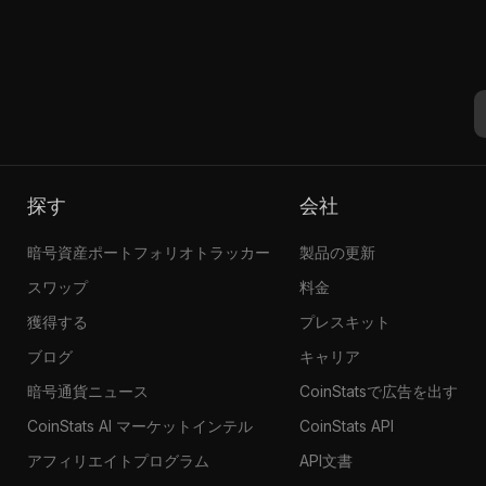
探す
会社
暗号資産ポートフォリオトラッカー
製品の更新
スワップ
料金
獲得する
プレスキット
ブログ
キャリア
暗号通貨ニュース
CoinStatsで広告を出す
CoinStats AI マーケットインテル
CoinStats API
アフィリエイトプログラム
API文書