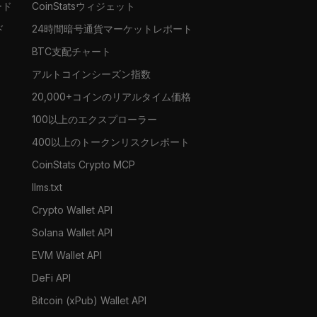
ード
CoinStatsウィジェット
ド
24時間暗号通貨マーケットレポート
BTC支配チャート
アルトコインシーズン指数
20,000+コインのリアルタイム価格
100以上のエクスプローラー
400以上のトークンリスクレポート
CoinStats Crypto MCP
llms.txt
Crypto Wallet API
Solana Wallet API
EVM Wallet API
DeFi API
Bitcoin (xPub) Wallet API