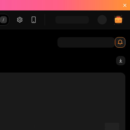
ump_solana