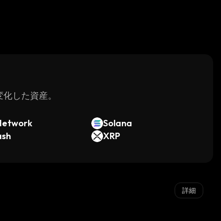
く変化した資産。
Network
Solana
ash
XRP
詳細