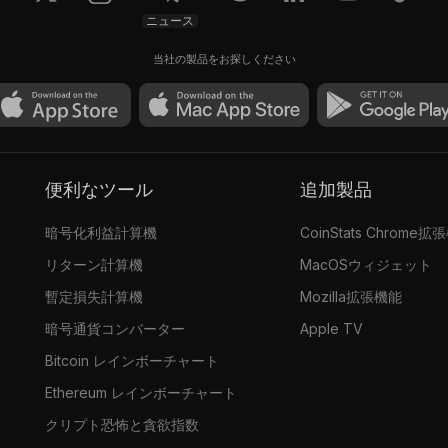
ニュース
当社の製品をお探しください
便利なツール
追加製品
暗号化利益計算機
CoinStats Chrome拡
リターン計算機
MacOSウィジェット
暫定損失計算機
Mozilla拡張機能
暗号通貨コンバーター
Apple TV
Bitcoin レインボーチャート
Ethereum レインボーチャート
クリプト恐怖と貪欲指数