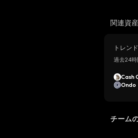
関連資
トレン
過去24時
Cash 
Ondo
チーム