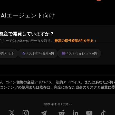
AIエージェント向け
資産で開発していますか？
PIキーでCoinStatsのデータを取得。
最高の暗号資産APIを見る
PIとは？
ベスト暗号資産API
ベストウォレットAPI
が、コイン価格の金融アドバイス、法的アドバイス、またはあなたが何
コンテンツの使用または依存は、完全にあなた自身のリスクと裁量に委
お問い合わせください