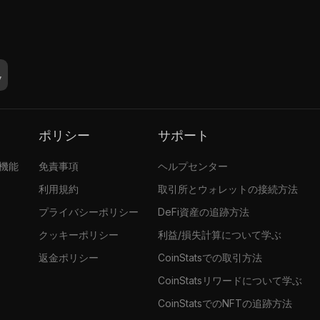
ポリシー
サポート
張機能
免責事項
ヘルプセンター
利用規約
取引所とウォレットの接続方法
プライバシーポリシー
DeFi資産の追跡方法
クッキーポリシー
利益/損失計算について学ぶ
返金ポリシー
CoinStatsでの取引方法
CoinStatsリワードについて学ぶ
CoinStatsでのNFTの追跡方法