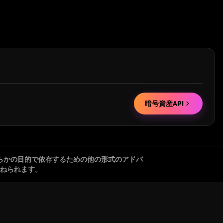
暗号資産API
らかの目的で依存するための他の形式のアドバ
ねられます。