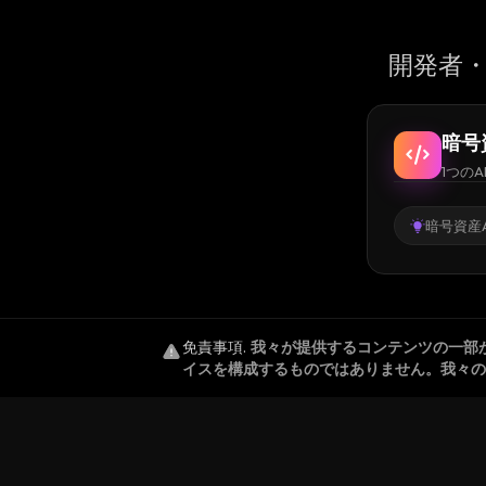
開発者・
暗号
1つのA
暗号資産A
免責事項
.
我々が提供するコンテンツの一部
イスを構成するものではありません。我々の