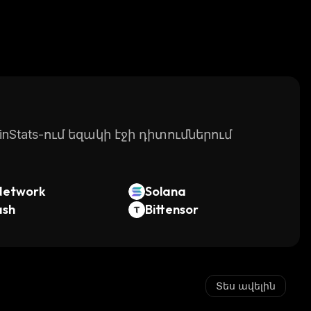
Stats-ում եզակի էջի դիտումներում
Network
Solana
ash
Bittensor
Տես ավելին