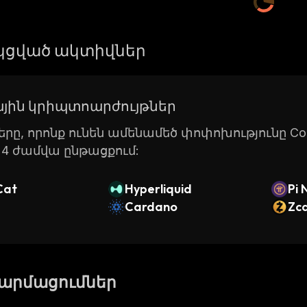
ցված ակտիվներ
յին կրիպտոարժույթներ
րը, որոնք ունեն ամենամեծ փոփոխությունը Coin
24 ժամվա ընթացքում:
Cat
Hyperliquid
Pi 
Cardano
Zc
թարմացումներ