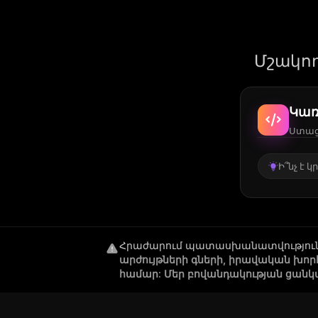
Մշակող
Կառ
Ստացե
Ի՞նչ է 
Հրաժարում պատասխանատվությու
արժույթների գների, իրավական խո
համար: Մեր բովանդակության ցանկ