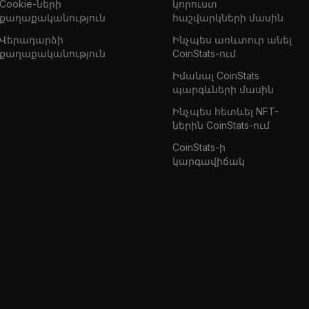
Cookie-ների
կորուստ
քաղաքականություն
հաշվարկների մասին
Վերադարձի
Ինչպես առևտուր անել
քաղաքականություն
CoinStats-ում
Իմանալ CoinStats
պարգևների մասին
Ինչպես հետևել NFT-
ներին CoinStats-ում
CoinStats-ի
կարգավիճակ