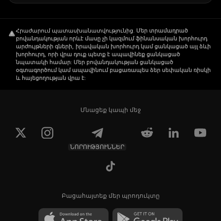
Հրաժարում պատասխանատվությունից
.
Մեր տրամադրած
բովանդակության որևէ մասը չի կազմում ֆինանսական խորհուրդ
արժույթների գների, իրավական խորհուրդ կամ ցանկացած այլ ձևի
խորհուրդ, որի վրա դուք պետք է ապավինեք ցանկացած
նպատակի համար: Մեր բովանդակության ցանկացած
օգտագործում կամ ապավինում բացառապես ձեր սեփական ռիսկի
և հայեցողության վրա է:
Մնացեք կապի մեջ
ՆՈՐՈՒԹՅՈՒՆՆԵՐ
Բացահայտեք մեր պրոդուկտը