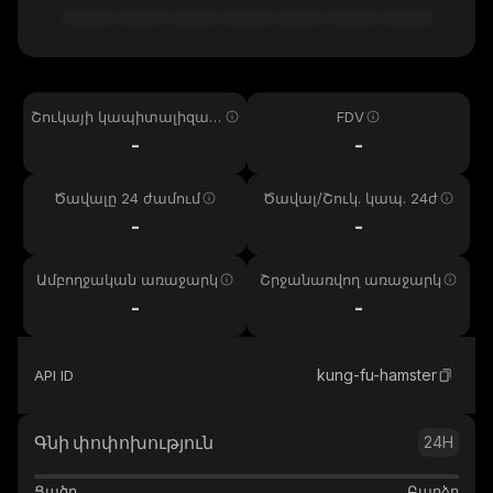
Շուկայի կապիտալիզաց
FDV
իա
-
-
Ծավալը 24 ժամում
Ծավալ/Շուկ. կապ. 24ժ
-
-
Ամբողջական առաջարկ
Շրջանառվող առաջարկ
-
-
kung-fu-hamster
API ID
Գնի փոփոխություն
24H
Ցածր
Բարձր