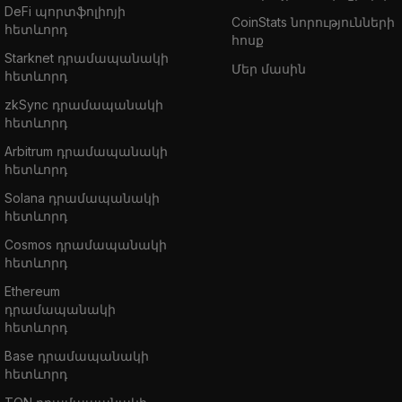
DeFi պորտֆոլիոյի
CoinStats նորությունների
հետևորդ
հոսք
Starknet դրամապանակի
Մեր մասին
հետևորդ
zkSync դրամապանակի
հետևորդ
Arbitrum դրամապանակի
հետևորդ
Solana դրամապանակի
հետևորդ
Cosmos դրամապանակի
հետևորդ
Ethereum
դրամապանակի
հետևորդ
Base դրամապանակի
հետևորդ