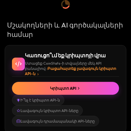
Մշակողների և AI գործակալների
համար
Կառուցո՞ւմ եք կրիպտոյի վրա
Ստացեք CoinStats-ի տվյալները մեկ API
բանալիով։
Բացահայտեք լավագույն կրիպտո
API-ն
Կրիպտո API
Ի՞նչ է կրիպտո API-ն
Լավագույն կրիպտո API-ները
Լավագույն դրամապանակի API-ները