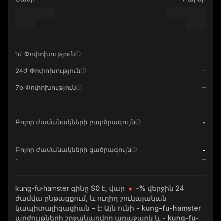
1ժ Փոփոխություն
24ժ Փոփոխություն
7օ Փոփոխություն
-
Բոլոր ժամանակների բարձրագույն
-
-
Բոլոր ժամանակների ցածրագույն
-
kung-fu-hamster
գինը $0 է, վար
-%
վերջին 24
ժամվա ընթացքում, և ուղիղ շուկայական
կապիտալիզացիան
-
է: Այն ունի
- kung-fu-hamster
արժույթների շրջանառվող առաջարկ և
- kung-fu-