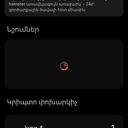
hamster
առավելագույն առաջարկ՝
-
24ժ
գործարքային ծավալի հետ միասին:
Նշումներ
Կրիպտո փոխարկիչ
kung-fu-hamster