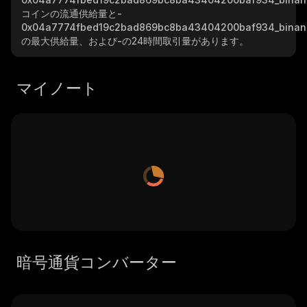
コインの流通供給量と
-
0x04a7774fbed19c2bad869bc8ba43404200baf934_binan
の最大供給量、および
-
の24時間取引量があります。
マイノート
暗号通貨コンバーター