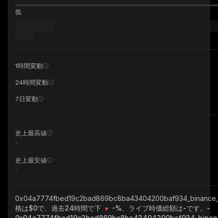
低
1時間変動
24時間変動
7日変動
史上最高値
-
史上最安値
-
0x04a7774fbed19c2bad869bc8ba43404200baf934_binance
格は$0で、過去24時間で下
-%
、ライブ時価総額は
-
です。
-
0x04a7774fbed19c2bad869bc8ba43404200baf934_binan