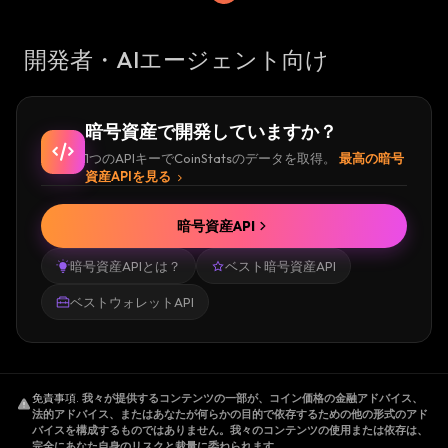
開発者・AIエージェント向け
暗号資産で開発していますか？
1つのAPIキーでCoinStatsのデータを取得。
最高の暗号
資産APIを見る
暗号資産API
暗号資産APIとは？
ベスト暗号資産API
ベストウォレットAPI
免責事項
.
我々が提供するコンテンツの一部が、コイン価格の金融アドバイス、
法的アドバイス、またはあなたが何らかの目的で依存するための他の形式のアド
バイスを構成するものではありません。我々のコンテンツの使用または依存は、
完全にあなた自身のリスクと裁量に委ねられます。