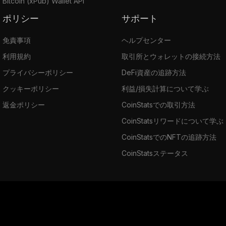
Bitcoin (xPub) Wallet API
ポリシー
サポート
免責事項
ヘルプセンター
利用規約
取引所とウォレットの接続方法
プライバシーポリシー
DeFi資産の追跡方法
クッキーポリシー
利益/損失計算について学ぶ
返金ポリシー
CoinStatsでの取引方法
CoinStatsリワードについて学ぶ
CoinStatsでのNFTの追跡方法
CoinStatsステータス