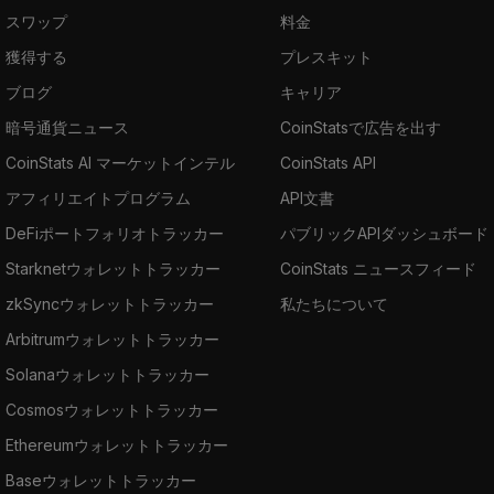
スワップ
料金
獲得する
プレスキット
ブログ
キャリア
暗号通貨ニュース
CoinStatsで広告を出す
CoinStats AI マーケットインテル
CoinStats API
アフィリエイトプログラム
API文書
DeFiポートフォリオトラッカー
パブリックAPIダッシュボード
Starknetウォレットトラッカー
CoinStats ニュースフィード
zkSyncウォレットトラッカー
私たちについて
Arbitrumウォレットトラッカー
Solanaウォレットトラッカー
Cosmosウォレットトラッカー
Ethereumウォレットトラッカー
Baseウォレットトラッカー