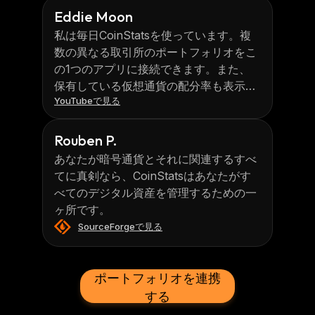
Eddie Moon
私は毎日CoinStatsを使っています。複
数の異なる取引所のポートフォリオをこ
の1つのアプリに接続できます。また、
保有している仮想通貨の配分率も表示さ
YouTubeで見る
れます。
Rouben P.
あなたが暗号通貨とそれに関連するすべ
てに真剣なら、CoinStatsはあなたがす
べてのデジタル資産を管理するための一
ヶ所です。
SourceForgeで見る
ポートフォリオを連携
する