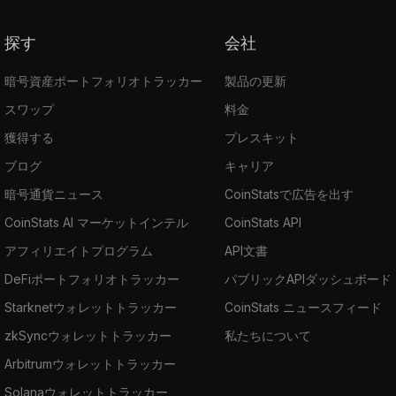
探す
会社
暗号資産ポートフォリオトラッカー
製品の更新
スワップ
料金
獲得する
プレスキット
ブログ
キャリア
暗号通貨ニュース
CoinStatsで広告を出す
CoinStats AI マーケットインテル
CoinStats API
アフィリエイトプログラム
API文書
DeFiポートフォリオトラッカー
パブリックAPIダッシュボード
Starknetウォレットトラッカー
CoinStats ニュースフィード
zkSyncウォレットトラッカー
私たちについて
Arbitrumウォレットトラッカー
Solanaウォレットトラッカー