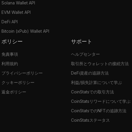
Solana Wallet API
EVM Wallet API
DeFi API
Bitcoin (xPub) Wallet API
ポリシー
サポート
免責事項
ヘルプセンター
利用規約
取引所とウォレットの接続方法
プライバシーポリシー
DeFi資産の追跡方法
クッキーポリシー
利益/損失計算について学ぶ
返金ポリシー
CoinStatsでの取引方法
CoinStatsリワードについて学ぶ
CoinStatsでのNFTの追跡方法
CoinStatsステータス