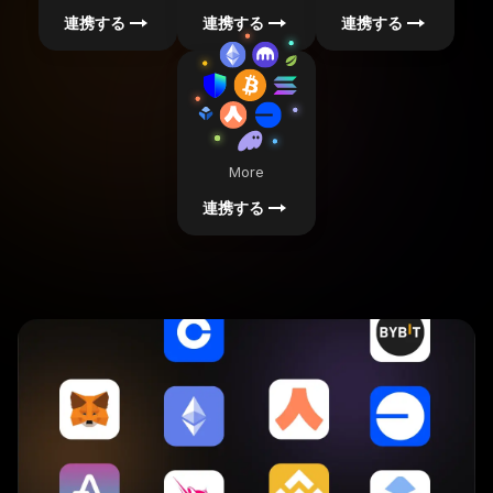
連携する
連携する
連携する
More
連携する