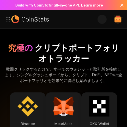
Build with CoinStats’ all-in-one API.
Learn more
究極の
クリプトポートフォリ
オトラッカー
数回クリックするだけで、すべてのウォレットと取引所を接続し
ます。シングルダッシュボードから、クリプト、DeFi、NFTsの全
ポートフォリオを効果的に管理し始めましょう。
Binance
MetaMask
OKX Wallet