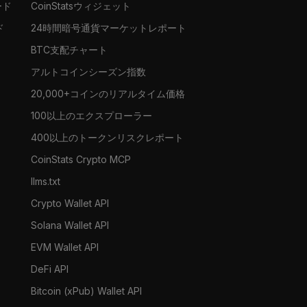
ード
CoinStatsウィジェット
ド
24時間暗号通貨マーケットレポート
BTC支配チャート
アルトコインシーズン指数
20,000+コインのリアルタイム価格
100以上のエクスプローラー
400以上のトークンリスクレポート
CoinStats Crypto MCP
llms.txt
Crypto Wallet API
Solana Wallet API
EVM Wallet API
DeFi API
Bitcoin (xPub) Wallet API