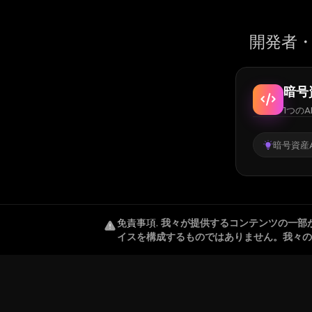
開発者・
暗号
1つのA
暗号資産A
免責事項
.
我々が提供するコンテンツの一部
イスを構成するものではありません。我々の