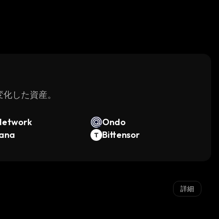
く変化した資産。
Network
Ondo
lana
Bittensor
詳細