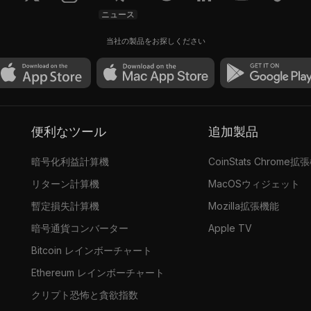
ニュース
当社の製品をお探しください
便利なツール
追加製品
暗号化利益計算機
CoinStats Chrome拡
リターン計算機
MacOSウィジェット
暫定損失計算機
Mozilla拡張機能
暗号通貨コンバーター
Apple TV
Bitcoin レインボーチャート
Ethereum レインボーチャート
クリプト恐怖と貪欲指数