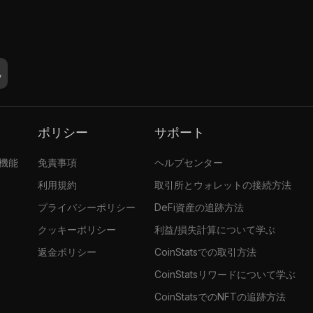
ポリシー
サポート
張機能
免責事項
ヘルプセンター
利用規約
取引所とウォレットの接続方法
プライバシーポリシー
DeFi資産の追跡方法
クッキーポリシー
利益/損失計算について学ぶ
返金ポリシー
CoinStatsでの取引方法
CoinStatsリワードについて学ぶ
CoinStatsでのNFTの追跡方法