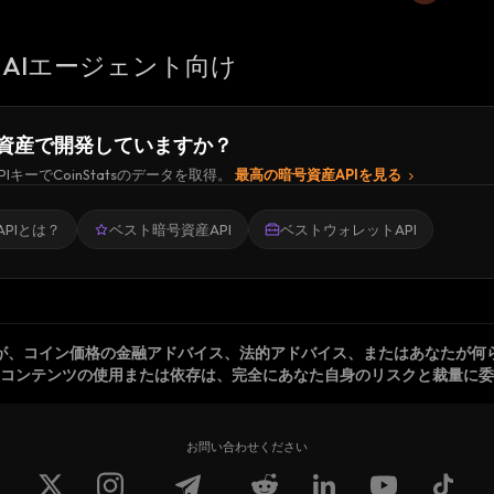
AIエージェント向け
資産で開発していますか？
PIキーでCoinStatsのデータを取得。
最高の暗号資産APIを見る
PIとは？
ベスト暗号資産API
ベストウォレットAPI
が、コイン価格の金融アドバイス、法的アドバイス、またはあなたが何
コンテンツの使用または依存は、完全にあなた自身のリスクと裁量に委
お問い合わせください