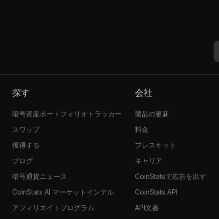
探す
会社
暗号資産ポートフォリオトラッカー
製品の更新
スワップ
料金
獲得する
プレスキット
ブログ
キャリア
暗号通貨ニュース
CoinStatsで広告を出す
CoinStats AI マーケットインテル
CoinStats API
アフィリエイトプログラム
API文書