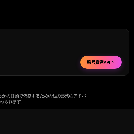
暗号資産API
らかの目的で依存するための他の形式のアドバ
ねられます。