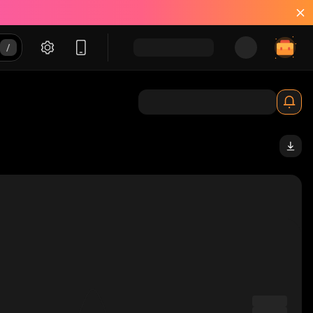
binhood