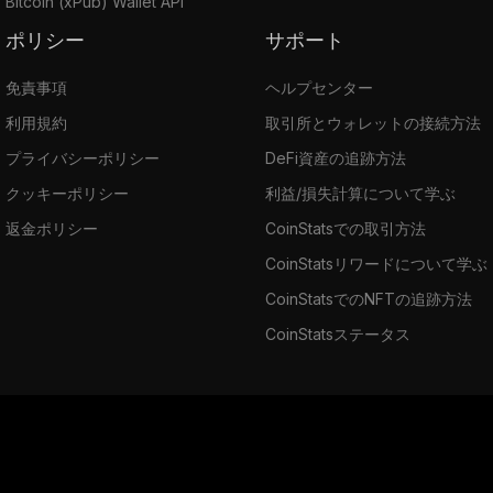
Bitcoin (xPub) Wallet API
ポリシー
サポート
免責事項
ヘルプセンター
利用規約
取引所とウォレットの接続方法
プライバシーポリシー
DeFi資産の追跡方法
クッキーポリシー
利益/損失計算について学ぶ
返金ポリシー
CoinStatsでの取引方法
CoinStatsリワードについて学ぶ
CoinStatsでのNFTの追跡方法
CoinStatsステータス