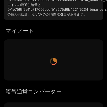
コインの流通供給量と
-
0x1e759ff5ef1c717005ccdfb1e275d6b4221f5234_binance_s
の最大供給量、および
-
の24時間取引量があります。
マイノート
暗号通貨コンバーター