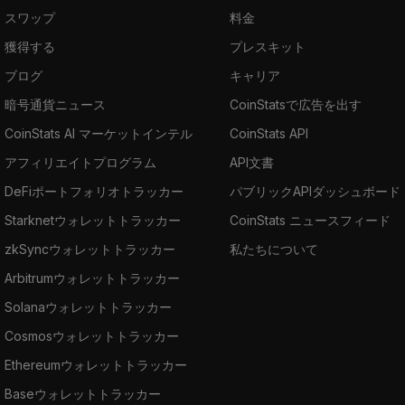
スワップ
料金
獲得する
プレスキット
ブログ
キャリア
暗号通貨ニュース
CoinStatsで広告を出す
CoinStats AI マーケットインテル
CoinStats API
アフィリエイトプログラム
API文書
DeFiポートフォリオトラッカー
パブリックAPIダッシュボード
Starknetウォレットトラッカー
CoinStats ニュースフィード
zkSyncウォレットトラッカー
私たちについて
Arbitrumウォレットトラッカー
Solanaウォレットトラッカー
Cosmosウォレットトラッカー
Ethereumウォレットトラッカー
Baseウォレットトラッカー