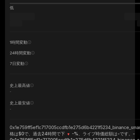
低
1時間変動
24時間変動
7日変動
史上最高値
-
史上最安値
-
0x1e759ff5ef1c717005ccdfb1e275d6b4221f5234_binance_sma
格は$0で、過去24時間で下
-%
、ライブ時価総額は
-
です。
-
0x1e759ff5ef1c717005ccdfb1e275d6b4221f5234_binance_s