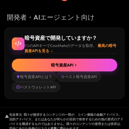
開発者・AIエージェント向け
暗号資産で開発していますか？
1つのAPIキーでCoinStatsのデータを取得。
最高の暗号
資産APIを見る
暗号資産API
暗号資産APIとは？
ベスト暗号資産API
ベストウォレットAPI
免責事項
.
我々が提供するコンテンツの一部が、コイン価格の金融アドバイス、
法的アドバイス、またはあなたが何らかの目的で依存するための他の形式のアド
バイスを構成するものではありません。我々のコンテンツの使用または依存は、
完全にあなた自身のリスクと裁量に委ねられます。