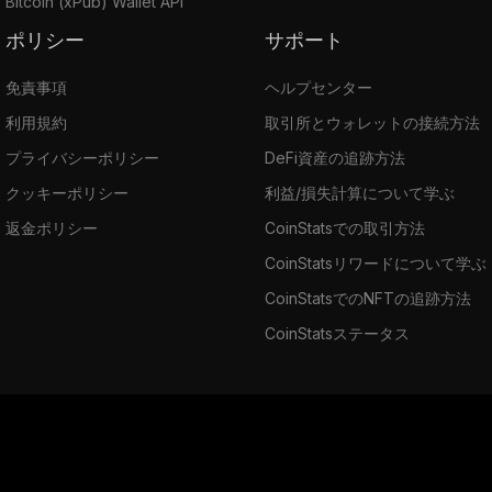
Bitcoin (xPub) Wallet API
ポリシー
サポート
免責事項
ヘルプセンター
利用規約
取引所とウォレットの接続方法
プライバシーポリシー
DeFi資産の追跡方法
クッキーポリシー
利益/損失計算について学ぶ
返金ポリシー
CoinStatsでの取引方法
CoinStatsリワードについて学ぶ
CoinStatsでのNFTの追跡方法
CoinStatsステータス