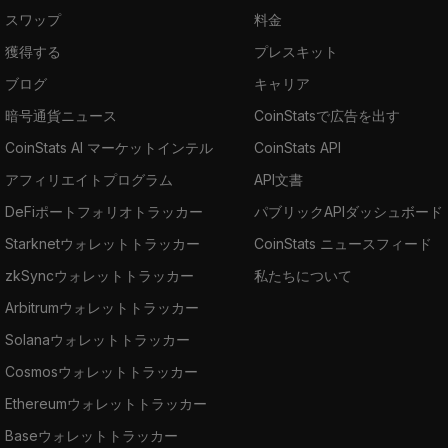
スワップ
料金
獲得する
プレスキット
ブログ
キャリア
暗号通貨ニュース
CoinStatsで広告を出す
CoinStats AI マーケットインテル
CoinStats API
アフィリエイトプログラム
API文書
DeFiポートフォリオトラッカー
パブリックAPIダッシュボード
Starknetウォレットトラッカー
CoinStats ニュースフィード
zkSyncウォレットトラッカー
私たちについて
Arbitrumウォレットトラッカー
Solanaウォレットトラッカー
Cosmosウォレットトラッカー
Ethereumウォレットトラッカー
Baseウォレットトラッカー