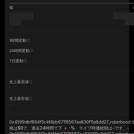
低
1時間変動
24時間変動
7日変動
史上最高値
-
史上最安値
-
0x4599dbf894f3c4f4bb67115567aa830f11a8dd27_robinhood
格は$0で、過去24時間で下
-%
、ライブ時価総額は
-
です。
-
0x4599dbf894f3c4f4bb67115567aa830f11a8dd27_robinho