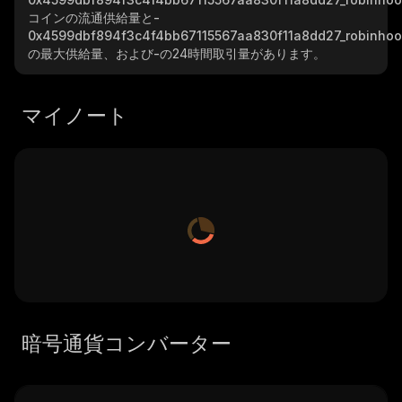
コインの流通供給量と
-
0x4599dbf894f3c4f4bb67115567aa830f11a8dd27_robinho
の最大供給量、および
-
の24時間取引量があります。
マイノート
暗号通貨コンバーター