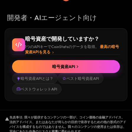
開発者・AIエージェント向け
暗号資産で開発していますか？
1つのAPIキーでCoinStatsのデータを取得。
最高の暗号
資産APIを見る
暗号資産API
暗号資産APIとは？
ベスト暗号資産API
ベストウォレットAPI
免責事項
.
我々が提供するコンテンツの一部が、コイン価格の金融アドバイス、
法的アドバイス、またはあなたが何らかの目的で依存するための他の形式のアド
バイスを構成するものではありません。我々のコンテンツの使用または依存は、
完全にあなた自身のリスクと裁量に委ねられます。