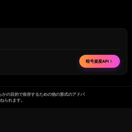
暗号資産API
らかの目的で依存するための他の形式のアドバ
ねられます。