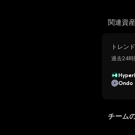
関連資
トレン
過去24時
Hyperl
Ondo
チーム