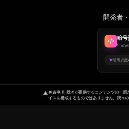
開発者・
暗号
1つのA
暗号資産A
免責事項
.
我々が提供するコンテンツの一部
イスを構成するものではありません。我々の