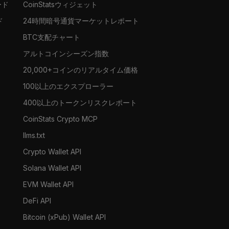
ード
CoinStatsウィジェット
ド
24時間暗号通貨マーケットレポート
BTC支配チャート
アルトコインシーズン指数
20,000+コインのリアルタイム価格
100以上のエクスプローラー
400以上のトークンリスクレポート
CoinStats Crypto MCP
llms.txt
Crypto Wallet API
Solana Wallet API
EVM Wallet API
DeFi API
Bitcoin (xPub) Wallet API