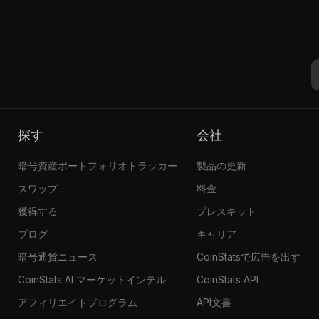
探す
会社
暗号資産ポートフォリオトラッカー
製品の更新
スワップ
料金
獲得する
プレスキット
ブログ
キャリア
暗号通貨ニュース
CoinStatsで広告を出す
CoinStats AI マーケットインテル
CoinStats API
アフィリエイトプログラム
API文書