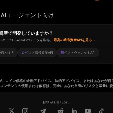
AIエージェント向け
資産で開発していますか？
PIキーでCoinStatsのデータを取得。
最高の暗号資産APIを見る
PIとは？
ベスト暗号資産API
ベストウォレットAPI
が、コイン価格の金融アドバイス、法的アドバイス、またはあなたが何
コンテンツの使用または依存は、完全にあなた自身のリスクと裁量に委
お問い合わせください