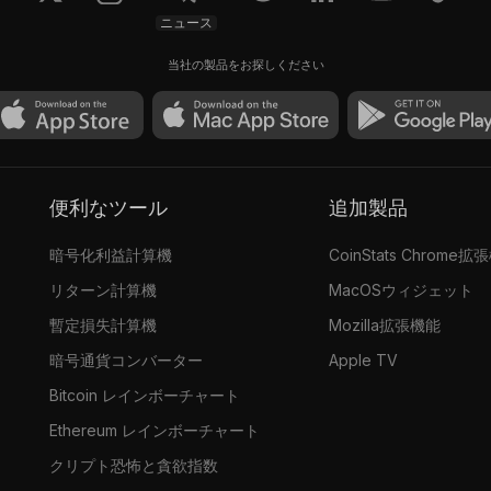
ニュース
当社の製品をお探しください
便利なツール
追加製品
暗号化利益計算機
CoinStats Chrome拡
リターン計算機
MacOSウィジェット
暫定損失計算機
Mozilla拡張機能
暗号通貨コンバーター
Apple TV
Bitcoin レインボーチャート
Ethereum レインボーチャート
クリプト恐怖と貪欲指数