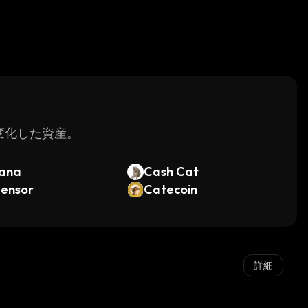
く変化した資産。
lana
Cash Cat
tensor
Catecoin
詳細