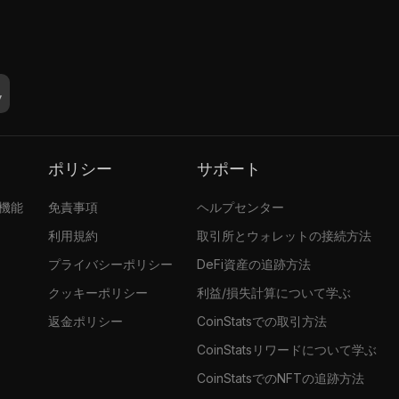
ポリシー
サポート
張機能
免責事項
ヘルプセンター
利用規約
取引所とウォレットの接続方法
プライバシーポリシー
DeFi資産の追跡方法
クッキーポリシー
利益/損失計算について学ぶ
返金ポリシー
CoinStatsでの取引方法
CoinStatsリワードについて学ぶ
CoinStatsでのNFTの追跡方法