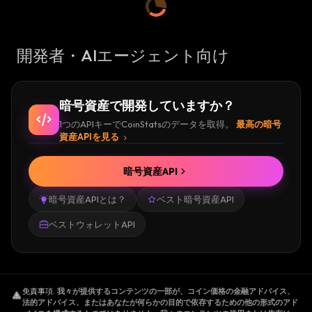
開発者・AIエージェント向け
暗号資産で開発していますか？
1つのAPIキーでCoinStatsのデータを取得。
最高の暗号
資産APIを見る
暗号資産API
暗号資産APIとは？
ベスト暗号資産API
ベストウォレットAPI
免責事項
.
我々が提供するコンテンツの一部が、コイン価格の金融アドバイス、
法的アドバイス、またはあなたが何らかの目的で依存するための他の形式のアド