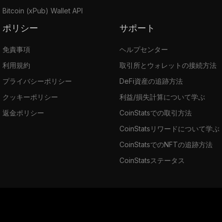
Bitcoin (xPub) Wallet API
ポリシー
サポート
免責事項
ヘルプセンター
利用規約
取引所とウォレットの接続方法
プライバシーポリシー
DeFi資産の追跡方法
クッキーポリシー
利益/損失計算について学ぶ
返金ポリシー
CoinStatsでの取引方法
CoinStatsリワードについて学ぶ
CoinStatsでのNFTの追跡方法
CoinStatsステータス