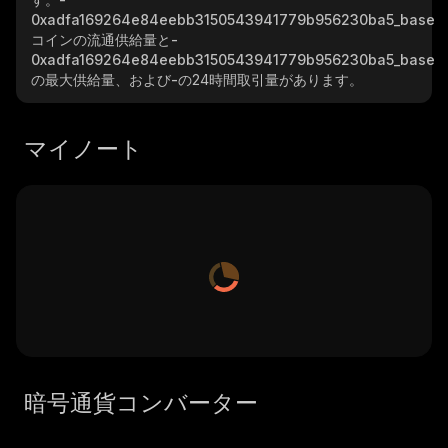
0xadfa169264e84eebb3150543941779b956230ba5_base
コインの流通供給量と
-
0xadfa169264e84eebb3150543941779b956230ba5_base
の最大供給量、および
-
の24時間取引量があります。
マイノート
暗号通貨コンバーター