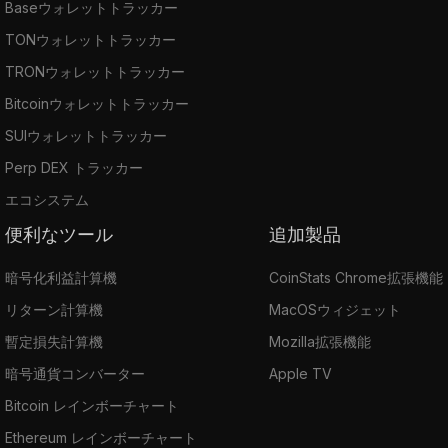
Baseウォレットトラッカー
TONウォレットトラッカー
TRONウォレットトラッカー
Bitcoinウォレットトラッカー
SUIウォレットトラッカー
Perp DEX トラッカー
エコシステム
便利なツール
追加製品
暗号化利益計算機
CoinStats Chrome拡張機能
リターン計算機
MacOSウィジェット
暫定損失計算機
Mozilla拡張機能
暗号通貨コンバーター
Apple TV
Bitcoin レインボーチャート
Ethereum レインボーチャート