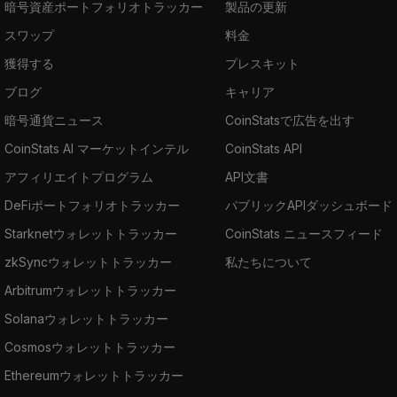
暗号資産ポートフォリオトラッカー
製品の更新
スワップ
料金
獲得する
プレスキット
ブログ
キャリア
暗号通貨ニュース
CoinStatsで広告を出す
CoinStats AI マーケットインテル
CoinStats API
アフィリエイトプログラム
API文書
DeFiポートフォリオトラッカー
パブリックAPIダッシュボード
Starknetウォレットトラッカー
CoinStats ニュースフィード
zkSyncウォレットトラッカー
私たちについて
Arbitrumウォレットトラッカー
Solanaウォレットトラッカー
Cosmosウォレットトラッカー
Ethereumウォレットトラッカー