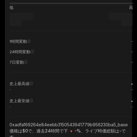
低
高
1時間変動
24時間変動
7日変動
-
史上最高値
-
-
史上最安値
-
0xadfa169264e84eebb3150543941779b956230ba5_base
価格は$0で、過去24時間で下
-%
、ライブ時価総額は
-
で
す。
-