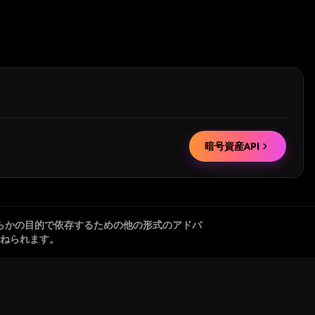
暗号資産API
らかの目的で依存するための他の形式のアドバ
ねられます。