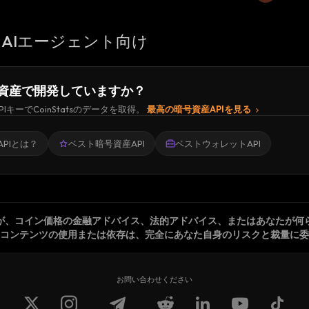
AIエージェント向け
資産で開発していますか？
PIキーでCoinStatsのデータを取得。
最高の暗号資産APIを見る
PIとは？
ベスト暗号資産API
ベストウォレットAPI
が、コイン価格の金融アドバイス、法的アドバイス、またはあなたが何
コンテンツの使用または依存は、完全にあなた自身のリスクと裁量に委
お問い合わせください