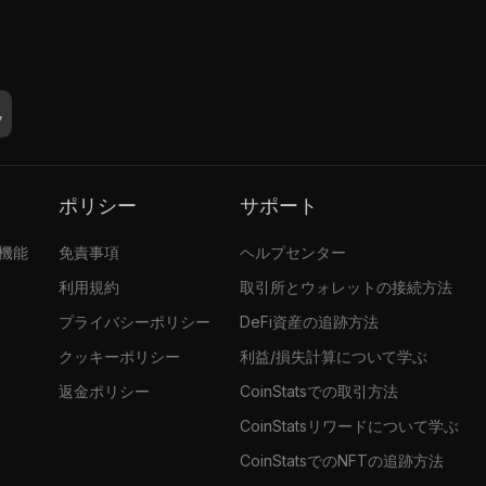
ポリシー
サポート
張機能
免責事項
ヘルプセンター
利用規約
取引所とウォレットの接続方法
プライバシーポリシー
DeFi資産の追跡方法
クッキーポリシー
利益/損失計算について学ぶ
返金ポリシー
CoinStatsでの取引方法
CoinStatsリワードについて学ぶ
CoinStatsでのNFTの追跡方法