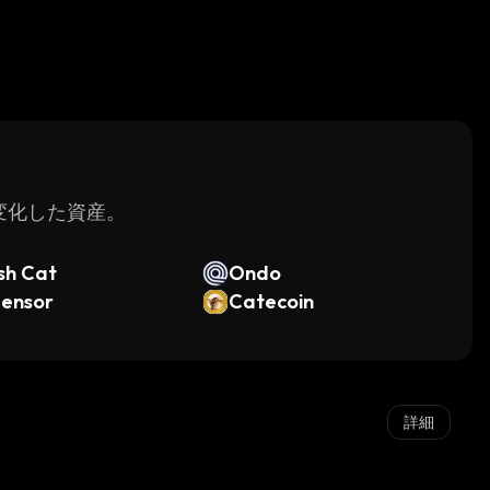
く変化した資産。
sh Cat
Ondo
tensor
Catecoin
詳細