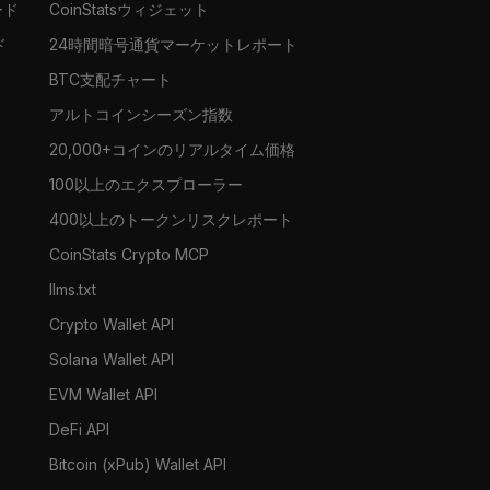
ード
CoinStatsウィジェット
ド
24時間暗号通貨マーケットレポート
BTC支配チャート
アルトコインシーズン指数
20,000+コインのリアルタイム価格
100以上のエクスプローラー
400以上のトークンリスクレポート
CoinStats Crypto MCP
llms.txt
Crypto Wallet API
Solana Wallet API
EVM Wallet API
DeFi API
Bitcoin (xPub) Wallet API