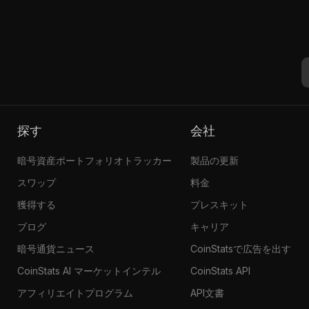
探す
会社
暗号資産ポートフォリオトラッカー
製品の更新
スワップ
料金
獲得する
プレスキット
ブログ
キャリア
暗号通貨ニュース
CoinStatsで広告を出す
CoinStats AI マーケットインテル
CoinStats API
アフィリエイトプログラム
API文書