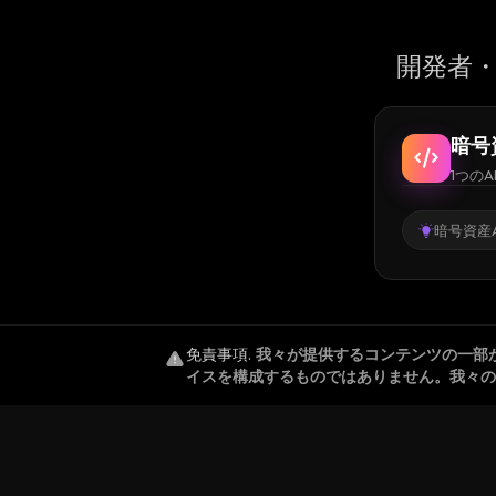
開発者・
暗号
1つのA
暗号資産A
免責事項
.
我々が提供するコンテンツの一部
イスを構成するものではありません。我々の