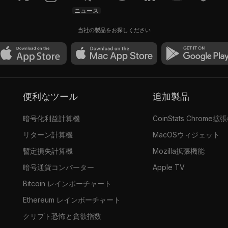
ニュース
当社の製品をお探しください
便利なツール
追加製品
暗号化利益計算機
CoinStats Chrome拡
リターン計算機
MacOSウィジェット
暫定損失計算機
Mozilla拡張機能
暗号通貨コンバーター
Apple TV
Bitcoin レインボーチャート
Ethereum レインボーチャート
クリプト恐怖と貪欲指数