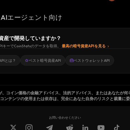
AIエージェント向け
資産で開発していますか？
PIキーでCoinStatsのデータを取得。
最高の暗号資産APIを見る
PIとは？
ベスト暗号資産API
ベストウォレットAPI
が、コイン価格の金融アドバイス、法的アドバイス、またはあなたが何
コンテンツの使用または依存は、完全にあなた自身のリスクと裁量に委
お問い合わせください