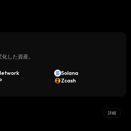
く変化した資産。
Network
Solana
P
Zcash
詳細