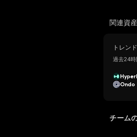
関連資
トレン
過去24時
Hyperl
Ondo
チーム