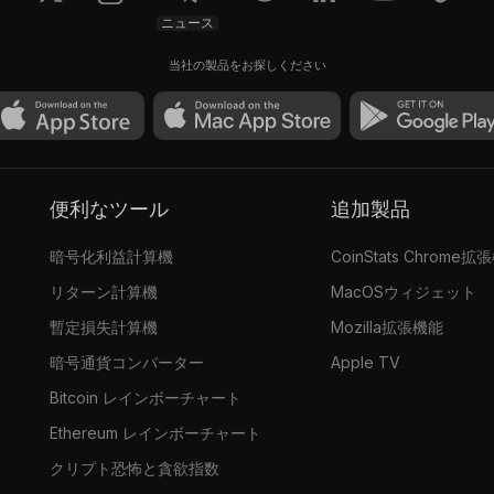
ニュース
当社の製品をお探しください
便利なツール
追加製品
暗号化利益計算機
CoinStats Chrome拡
リターン計算機
MacOSウィジェット
暫定損失計算機
Mozilla拡張機能
暗号通貨コンバーター
Apple TV
Bitcoin レインボーチャート
Ethereum レインボーチャート
クリプト恐怖と貪欲指数