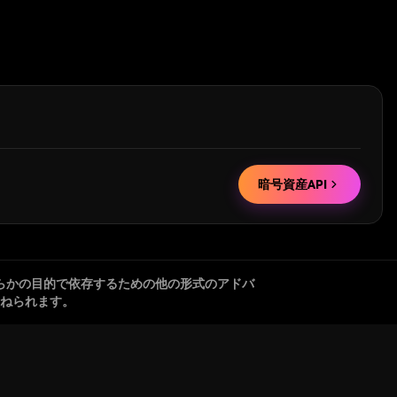
暗号資産API
らかの目的で依存するための他の形式のアドバ
ねられます。