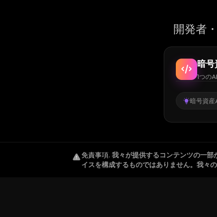
開発者・
暗号
1つのA
暗号資産A
免責事項
.
我々が提供するコンテンツの一部
イスを構成するものではありません。我々の