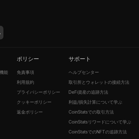
ポリシー
サポート
張機能
免責事項
ヘルプセンター
利用規約
取引所とウォレットの接続方法
プライバシーポリシー
DeFi資産の追跡方法
クッキーポリシー
利益/損失計算について学ぶ
返金ポリシー
CoinStatsでの取引方法
CoinStatsリワードについて学ぶ
CoinStatsでのNFTの追跡方法