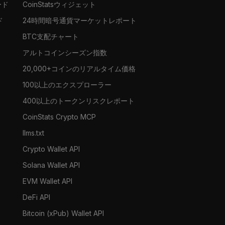
ード
CoinStatsウィジェット
ド
24時間暗号通貨マーケットレポート
BTC支配チャート
アルトコインシーズン指数
20,000+コインのリアルタイム価格
100以上のエクスプローラー
400以上のトークンリスクレポート
CoinStats Crypto MCP
llms.txt
Crypto Wallet API
Solana Wallet API
EVM Wallet API
DeFi API
Bitcoin (xPub) Wallet API