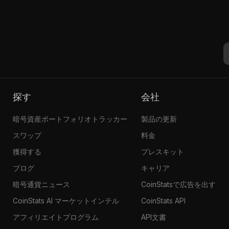
探す
会社
暗号資産ポートフォリオトラッカー
製品の更新
スワップ
料金
獲得する
プレスキット
ブログ
キャリア
暗号通貨ニュース
CoinStatsで広告を出す
CoinStats AI マーケットインテル
CoinStats API
アフィリエイトプログラム
API文書