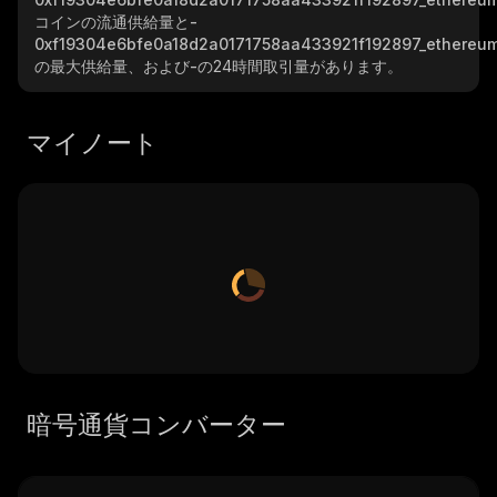
コインの流通供給量と
-
0xf19304e6bfe0a18d2a0171758aa433921f192897_ethereu
の最大供給量、および
-
の24時間取引量があります。
マイノート
暗号通貨コンバーター