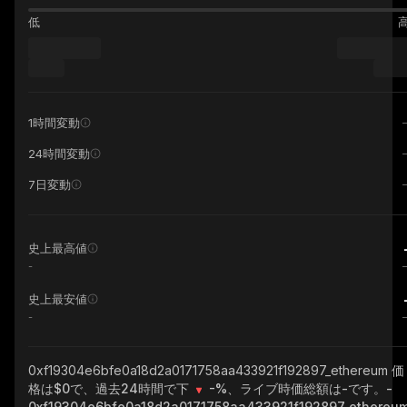
低
1時間変動
24時間変動
7日変動
史上最高値
-
史上最安値
-
0xf19304e6bfe0a18d2a0171758aa433921f192897_ethereum
価
格は$0で、過去24時間で下
-%
、ライブ時価総額は
-
です。
-
0xf19304e6bfe0a18d2a0171758aa433921f192897_ethereu