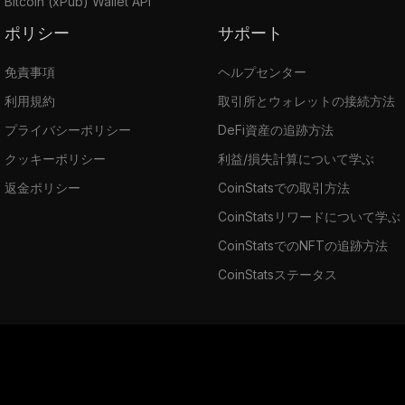
Bitcoin (xPub) Wallet API
ポリシー
サポート
免責事項
ヘルプセンター
利用規約
取引所とウォレットの接続方法
プライバシーポリシー
DeFi資産の追跡方法
クッキーポリシー
利益/損失計算について学ぶ
返金ポリシー
CoinStatsでの取引方法
CoinStatsリワードについて学ぶ
CoinStatsでのNFTの追跡方法
CoinStatsステータス