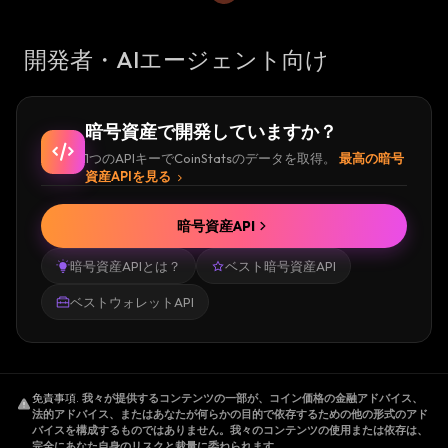
開発者・AIエージェント向け
暗号資産で開発していますか？
1つのAPIキーでCoinStatsのデータを取得。
最高の暗号
資産APIを見る
暗号資産API
暗号資産APIとは？
ベスト暗号資産API
ベストウォレットAPI
免責事項
.
我々が提供するコンテンツの一部が、コイン価格の金融アドバイス、
法的アドバイス、またはあなたが何らかの目的で依存するための他の形式のアド
バイスを構成するものではありません。我々のコンテンツの使用または依存は、
完全にあなた自身のリスクと裁量に委ねられます。