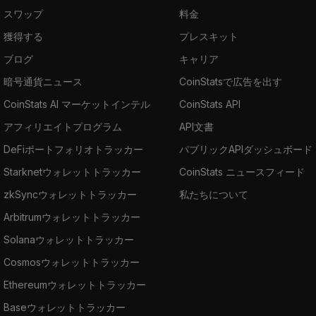
スワップ
料金
獲得する
プレスキット
ブログ
キャリア
暗号通貨ニュース
CoinStatsで広告を出す
CoinStats AI マーケットインテル
CoinStats API
アフィリエイトプログラム
API文書
DeFiポートフォリオトラッカー
パブリックAPIダッシュボード
Starknetウォレットトラッカー
CoinStats ニュースフィード
zkSyncウォレットトラッカー
私たちについて
Arbitrumウォレットトラッカー
Solanaウォレットトラッカー
Cosmosウォレットトラッカー
Ethereumウォレットトラッカー
Baseウォレットトラッカー