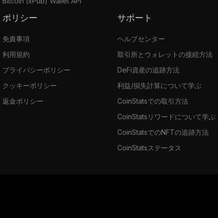
Bitcoin (xPub) Wallet API
ポリシー
サポート
免責事項
ヘルプセンター
利用規約
取引所とウォレットの接続方法
プライバシーポリシー
DeFi資産の追跡方法
クッキーポリシー
利益/損失計算について学ぶ
返金ポリシー
CoinStatsでの取引方法
CoinStatsリワードについて学ぶ
CoinStatsでのNFTの追跡方法
CoinStatsステータス