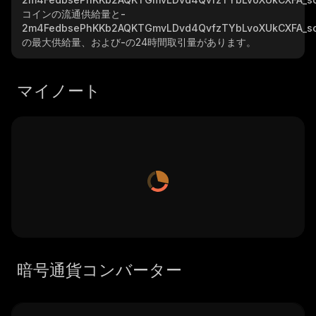
コインの流通供給量と
-
2m4FedbsePhKKb2AQKTGmvLDvd4QvfzTYbLvoXUkCXFA_so
の最大供給量、および
-
の24時間取引量があります。
マイノート
暗号通貨コンバーター