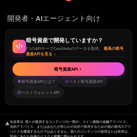
開発者・AIエージェント向け
暗号資産で開発していますか？
1つのAPIキーでCoinStatsのデータを取得。
最高の暗号
資産APIを見る
暗号資産API
暗号資産APIとは？
ベスト暗号資産API
ベストウォレットAPI
免責事項
.
我々が提供するコンテンツの一部が、コイン価格の金融アドバイス、
法的アドバイス、またはあなたが何らかの目的で依存するための他の形式のアド
バイスを構成するものではありません。我々のコンテンツの使用または依存は、
完全にあなた自身のリスクと裁量に委ねられます。