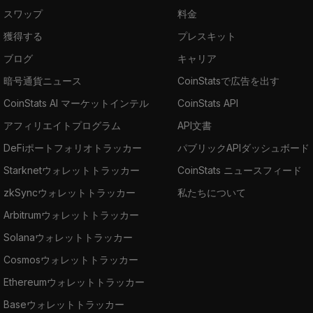
スワップ
料金
獲得する
プレスキット
ブログ
キャリア
暗号通貨ニュース
CoinStatsで広告を出す
CoinStats AI マーケットインテル
CoinStats API
アフィリエイトプログラム
API文書
DeFiポートフォリオトラッカー
パブリックAPIダッシュボード
Starknetウォレットトラッカー
CoinStats ニュースフィード
zkSyncウォレットトラッカー
私たちについて
Arbitrumウォレットトラッカー
Solanaウォレットトラッカー
Cosmosウォレットトラッカー
Ethereumウォレットトラッカー
Baseウォレットトラッカー