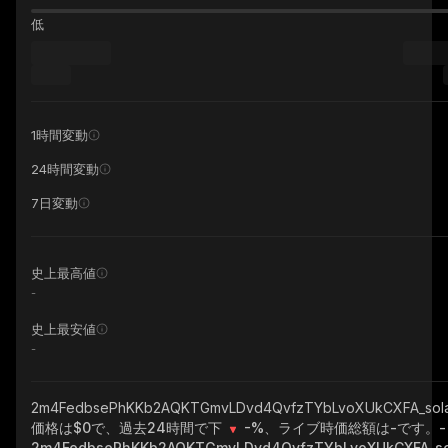
低
1時間変動
24時間変動
7日変動
史上最高値
-
史上最安値
-
2m4FedbsePhKKb2AQKTGmvLDvd4QvfzTYbLvoXUkCXFA_sol
価格は$0で、過去24時間で下
-%
、ライブ時価総額は
-
です。
-
2m4FedbsePhKKb2AQKTGmvLDvd4QvfzTYbLvoXUkCXFA_so