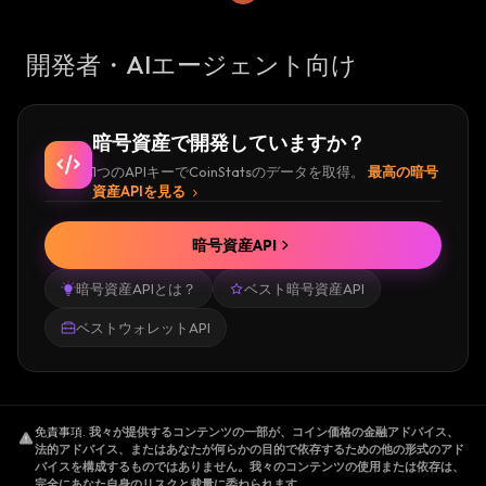
開発者・AIエージェント向け
暗号資産で開発していますか？
1つのAPIキーでCoinStatsのデータを取得。
最高の暗号
資産APIを見る
暗号資産API
暗号資産APIとは？
ベスト暗号資産API
ベストウォレットAPI
免責事項
.
我々が提供するコンテンツの一部が、コイン価格の金融アドバイス、
法的アドバイス、またはあなたが何らかの目的で依存するための他の形式のアド
バイスを構成するものではありません。我々のコンテンツの使用または依存は、
完全にあなた自身のリスクと裁量に委ねられます。