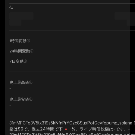
低
1時間変動
24時間変動
7日変動
史上最高値
-
史上最安値
-
31mMFCFe3V5tx319s5kNfnPrYCzc8SuxPofGcyfepump_solana
格は$0で、過去24時間で下
-%
、ライブ時価総額は
-
です。
-
31mMFCFe3V5tx319s5kNfnPrYCzc8SuxPofGcyfepump_sola