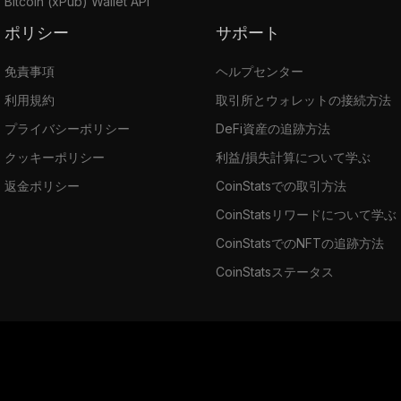
Bitcoin (xPub) Wallet API
ポリシー
サポート
免責事項
ヘルプセンター
利用規約
取引所とウォレットの接続方法
プライバシーポリシー
DeFi資産の追跡方法
クッキーポリシー
利益/損失計算について学ぶ
返金ポリシー
CoinStatsでの取引方法
CoinStatsリワードについて学ぶ
CoinStatsでのNFTの追跡方法
CoinStatsステータス