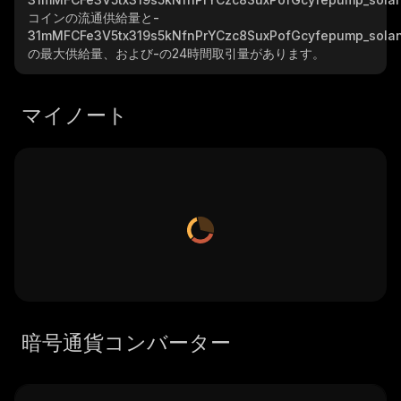
コインの流通供給量と
-
31mMFCFe3V5tx319s5kNfnPrYCzc8SuxPofGcyfepump_sola
の最大供給量、および
-
の24時間取引量があります。
マイノート
暗号通貨コンバーター