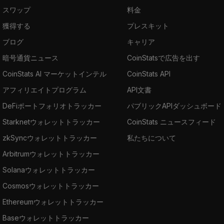
スワップ
料金
獲得する
プレスキット
ブログ
キャリア
暗号通貨ニュース
CoinStatsで広告を出す
CoinStats AI マーケットインテル
CoinStats API
アフィリエイトプログラム
API文書
DeFiポートフォリオトラッカー
パブリックAPIダッシュボード
Starknetウォレットトラッカー
CoinStats ニュースフィード
zkSyncウォレットトラッカー
私たちについて
Arbitrumウォレットトラッカー
Solanaウォレットトラッカー
Cosmosウォレットトラッカー
Ethereumウォレットトラッカー
Baseウォレットトラッカー