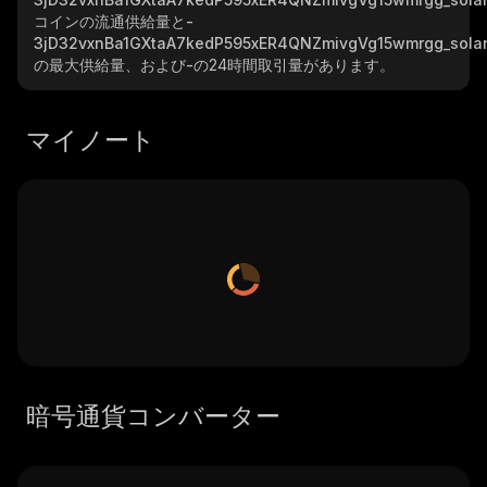
コインの流通供給量と
-
3jD32vxnBa1GXtaA7kedP595xER4QNZmivgVg15wmrgg_sola
の最大供給量、および
-
の24時間取引量があります。
マイノート
暗号通貨コンバーター