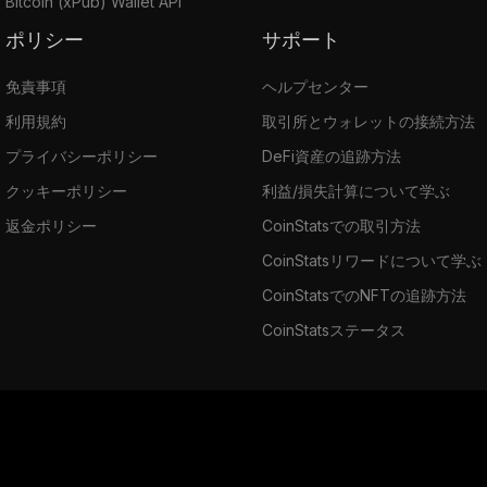
Bitcoin (xPub) Wallet API
ポリシー
サポート
免責事項
ヘルプセンター
利用規約
取引所とウォレットの接続方法
プライバシーポリシー
DeFi資産の追跡方法
クッキーポリシー
利益/損失計算について学ぶ
返金ポリシー
CoinStatsでの取引方法
CoinStatsリワードについて学ぶ
CoinStatsでのNFTの追跡方法
CoinStatsステータス