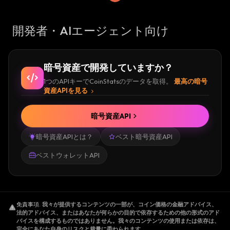
開発者・AIエージェント向け
暗号資産で開発していますか？
1つのAPIキーでCoinStatsのデータを取得。
最高の暗号
資産APIを見る
暗号資産API
暗号資産APIとは？
ベスト暗号資産API
ベストウォレットAPI
免責事項
.
我々が提供するコンテンツの一部が、コイン価格の金融アドバイス、
法的アドバイス、またはあなたが何らかの目的で依存するための他の形式のアド
バイスを構成するものではありません。我々のコンテンツの使用または依存は、
完全にあなた自身のリスクと裁量に委ねられます。