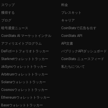
スワップ
料金
獲得する
プレスキット
ブログ
キャリア
暗号通貨ニュース
CoinStatsで広告を出す
CoinStats AI マーケットインテル
CoinStats API
アフィリエイトプログラム
API文書
DeFiポートフォリオトラッカー
パブリックAPIダッシュボード
Starknetウォレットトラッカー
CoinStats ニュースフィード
zkSyncウォレットトラッカー
私たちについて
Arbitrumウォレットトラッカー
Solanaウォレットトラッカー
Cosmosウォレットトラッカー
Ethereumウォレットトラッカー
Baseウォレットトラッカー