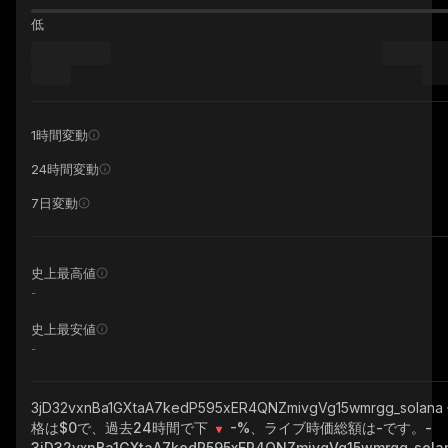
低
1時間変動
24時間変動
7日変動
史上最高値
-
史上最安値
-
3jD32vxnBa1GXtaA7kedP595xER4QNZmivgVg15wmrgg_solana
格は$0で、過去24時間で下
-%
、ライブ時価総額は
-
です。
-
3jD32vxnBa1GXtaA7kedP595xER4QNZmivgVg15wmrgg_sola