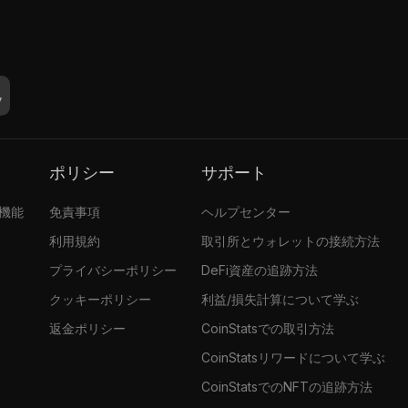
ポリシー
サポート
張機能
免責事項
ヘルプセンター
利用規約
取引所とウォレットの接続方法
プライバシーポリシー
DeFi資産の追跡方法
クッキーポリシー
利益/損失計算について学ぶ
返金ポリシー
CoinStatsでの取引方法
CoinStatsリワードについて学ぶ
CoinStatsでのNFTの追跡方法