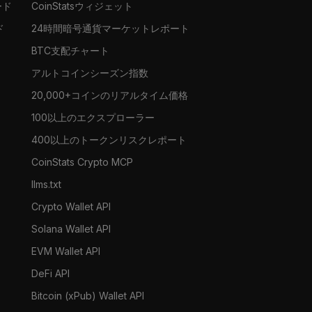
ード
CoinStatsウィジェット
ド
24時間暗号通貨マーケットレポート
BTC支配チャート
アルトコインシーズン指数
20,000+コインのリアルタイム価格
100以上のエクスプローラー
400以上のトークンリスクレポート
CoinStats Crypto MCP
llms.txt
Crypto Wallet API
Solana Wallet API
EVM Wallet API
DeFi API
Bitcoin (xPub) Wallet API