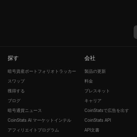
探す
会社
暗号資産ポートフォリオトラッカー
製品の更新
スワップ
料金
獲得する
プレスキット
ブログ
キャリア
暗号通貨ニュース
CoinStatsで広告を出す
CoinStats AI マーケットインテル
CoinStats API
アフィリエイトプログラム
API文書