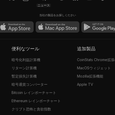
ニュース
当社の製品をお探しください
便利なツール
追加製品
暗号化利益計算機
CoinStats Chrome拡
リターン計算機
MacOSウィジェット
暫定損失計算機
Mozilla拡張機能
暗号通貨コンバーター
Apple TV
Bitcoin レインボーチャート
Ethereum レインボーチャート
クリプト恐怖と貪欲指数