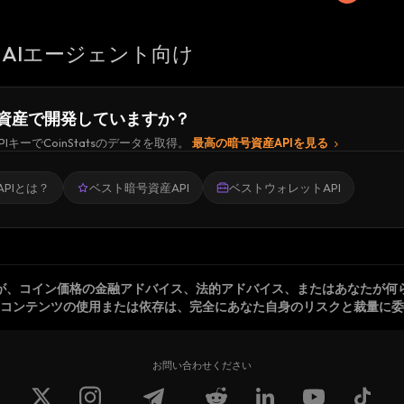
AIエージェント向け
資産で開発していますか？
PIキーでCoinStatsのデータを取得。
最高の暗号資産APIを見る
PIとは？
ベスト暗号資産API
ベストウォレットAPI
が、コイン価格の金融アドバイス、法的アドバイス、またはあなたが何
コンテンツの使用または依存は、完全にあなた自身のリスクと裁量に委
お問い合わせください