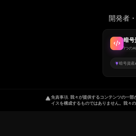
開発者・
暗号
1つのA
暗号資産A
免責事項
.
我々が提供するコンテンツの一部
イスを構成するものではありません。我々の