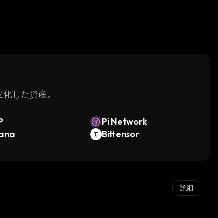
く変化した資産。
P
Pi Network
lana
Bittensor
詳細