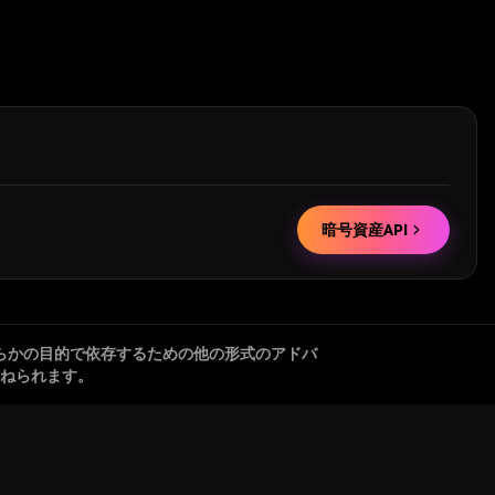
暗号資産API
らかの目的で依存するための他の形式のアドバ
ねられます。