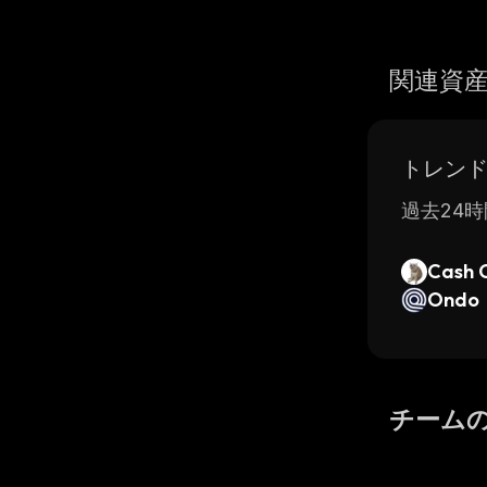
関連資
トレン
過去24時
Cash 
Ondo
チーム