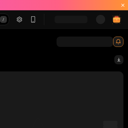
_solana