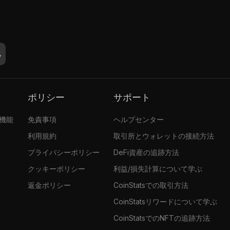
ポリシー
サポート
張機能
免責事項
ヘルプセンター
利用規約
取引所とウォレットの接続方法
プライバシーポリシー
DeFi資産の追跡方法
クッキーポリシー
利益/損失計算について学ぶ
返金ポリシー
CoinStatsでの取引方法
CoinStatsリワードについて学ぶ
CoinStatsでのNFTの追跡方法