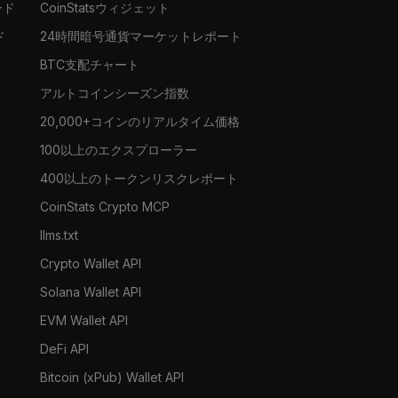
ード
CoinStatsウィジェット
ド
24時間暗号通貨マーケットレポート
BTC支配チャート
アルトコインシーズン指数
20,000+コインのリアルタイム価格
100以上のエクスプローラー
400以上のトークンリスクレポート
CoinStats Crypto MCP
llms.txt
Crypto Wallet API
Solana Wallet API
EVM Wallet API
DeFi API
Bitcoin (xPub) Wallet API