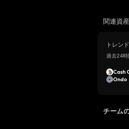
関連資
トレン
過去24時
Cash 
Ondo
チーム