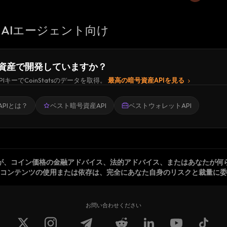
AIエージェント向け
資産で開発していますか？
PIキーでCoinStatsのデータを取得。
最高の暗号資産APIを見る
PIとは？
ベスト暗号資産API
ベストウォレットAPI
が、コイン価格の金融アドバイス、法的アドバイス、またはあなたが何
コンテンツの使用または依存は、完全にあなた自身のリスクと裁量に委
お問い合わせください