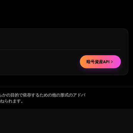
暗号資産API
らかの目的で依存するための他の形式のアドバ
ねられます。