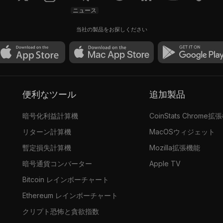
ニュース
当社の製品をお探しください
便利なツール
追加製品
暗号化利益計算機
CoinStats Chrome拡
リターン計算機
MacOSウィジェット
暫定損失計算機
Mozilla拡張機能
暗号通貨コンバーター
Apple TV
Bitcoin レインボーチャート
Ethereum レインボーチャート
クリプト恐怖と貪欲指数