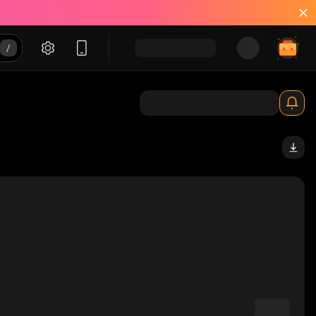
solana