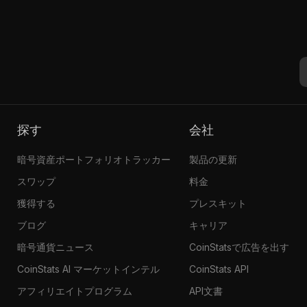
探す
会社
暗号資産ポートフォリオトラッカー
製品の更新
スワップ
料金
獲得する
プレスキット
ブログ
キャリア
暗号通貨ニュース
CoinStatsで広告を出す
CoinStats AI マーケットインテル
CoinStats API
アフィリエイトプログラム
API文書