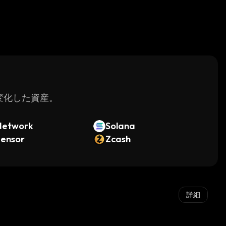
く変化した資産。
Network
Solana
tensor
Zcash
詳細