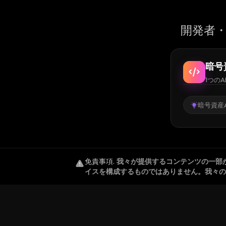
開発者・
暗号
1つのA
暗号資産A
免責事項
.
我々が提供するコンテンツの一部
イスを構成するものではありません。我々の