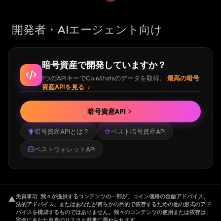
開発者・AIエージェント向け
暗号資産で開発していますか？
1つのAPIキーでCoinStatsのデータを取得。
最高の暗号
資産APIを見る
暗号資産API
暗号資産APIとは？
ベスト暗号資産API
ベストウォレットAPI
免責事項
.
我々が提供するコンテンツの一部が、コイン価格の金融アドバイス、
法的アドバイス、またはあなたが何らかの目的で依存するための他の形式のアド
バイスを構成するものではありません。我々のコンテンツの使用または依存は、
完全にあなた自身のリスクと裁量に委ねられます。