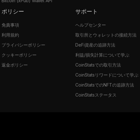
Bitcoin (xPub) Wallet API
ポリシー
サポート
免責事項
ヘルプセンター
利用規約
取引所とウォレットの接続方法
プライバシーポリシー
DeFi資産の追跡方法
クッキーポリシー
利益/損失計算について学ぶ
返金ポリシー
CoinStatsでの取引方法
CoinStatsリワードについて学ぶ
CoinStatsでのNFTの追跡方法
CoinStatsステータス