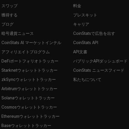
スワップ
料金
獲得する
プレスキット
ブログ
キャリア
暗号通貨ニュース
CoinStatsで広告を出す
CoinStats AI マーケットインテル
CoinStats API
アフィリエイトプログラム
API文書
DeFiポートフォリオトラッカー
パブリックAPIダッシュボード
Starknetウォレットトラッカー
CoinStats ニュースフィード
zkSyncウォレットトラッカー
私たちについて
Arbitrumウォレットトラッカー
Solanaウォレットトラッカー
Cosmosウォレットトラッカー
Ethereumウォレットトラッカー
Baseウォレットトラッカー